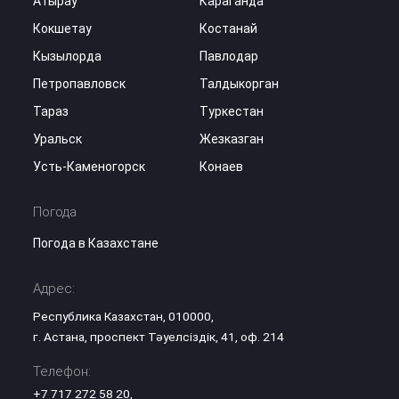
Атырау
Караганда
Кокшетау
Костанай
Кызылорда
Павлодар
Петропавловск
Талдыкорган
Тараз
Туркестан
Уральск
Жезказган
Усть-Каменогорск
Конаев
Погода
Погода в Казахстане
Адрес:
Республика Казахстан, 010000,
г. Астана, проспект Тәуелсіздік, 41, оф. 214
Телефон:
+7 717 272 58 20
,