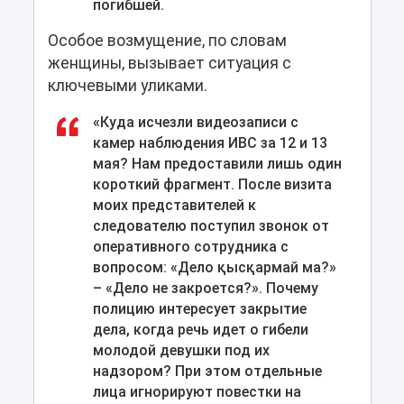
погибшей.
Особое возмущение, по словам
женщины, вызывает ситуация с
ключевыми уликами.
«Куда исчезли видеозаписи с
камер наблюдения ИВС за 12 и 13
мая? Нам предоставили лишь один
короткий фрагмент. После визита
моих представителей к
следователю поступил звонок от
оперативного сотрудника с
вопросом: «Дело қысқармай ма?»
– «Дело не закроется?». Почему
полицию интересует закрытие
дела, когда речь идет о гибели
молодой девушки под их
надзором? При этом отдельные
лица игнорируют повестки на