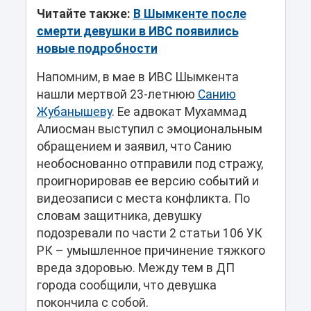
Читайте также:
В Шымкенте после
смерти девушки в ИВС появились
новые подробности
Напомним, в мае в ИВС Шымкента
нашли мертвой 23-летнюю
Санию
Жубанышеву
. Ее адвокат Мухаммад
Алиосман выступил с эмоциональным
обращением и заявил, что Санию
необоснованно отправили под стражу,
проигнорировав ее версию событий и
видеозаписи с места конфликта. По
словам защитника, девушку
подозревали по части 2 статьи 106 УК
РК – умышленное причинение тяжкого
вреда здоровью. Между тем в ДП
города сообщили, что девушка
покончила с собой.