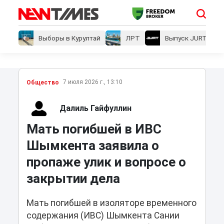
Выборы в Курултай
ЛРТ
Выпуск JURT
7 июля 2026 г., 13:10
Общество
Далиль Гайфуллин
Мать погибшей в ИВС
Шымкента заявила о
пропаже улик и вопросе о
закрытии дела
Мать погибшей в изоляторе временного
содержания (ИВС) Шымкента Сании