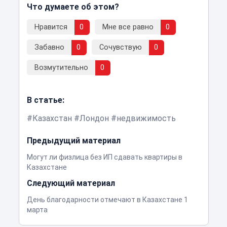
Что думаете об этом?
Нравится
0
Мне все равно
0
Забавно
0
Сочувствую
0
Возмутительно
0
В статье:
Казахстан
Лондон
недвижимость
Предыдущий материал
Могут ли физлица без ИП сдавать квартиры в
Казахстане
Следующий материал
День благодарности отмечают в Казахстане 1
марта