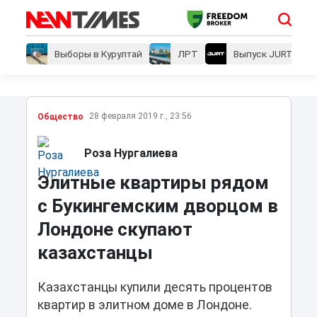
Выборы в Курултай
ЛРТ
Выпуск JURT
28 февраля 2019 г., 23:56
Общество
Роза Нургалиева
Элитные квартиры рядом
с Букингемским дворцом в
Лондоне скупают
казахстанцы
Казахстанцы купили десять процентов
квартир в элитном доме в Лондоне.