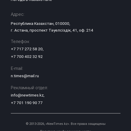
Адрес:
Республика Казахстан, 010000,
г. Астана, проспект Тәуелсіздік, 41, оф. 214
Телефон:
+7 717 272 58 20
,
+7 700 402 32 92
E-mail:
n.times@mail.ru
Рекламный отдел:
info@newtimes.kz
,
+7 701 190 90 77
© 2013-2026, «NewTimes.kz». Все права защищены