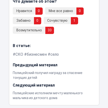
Что думаете об этом?
Нравится
0
Мне все равно
0
Забавно
0
Сочувствую
1
Возмутительно
33
В статье:
СКО
бизнесмен
село
Предыдущий материал
Полицейский получил награду за спасение
тонущих детей
Следующий материал
Полицейские исполнили мечту маленького
мальчика из детского дома