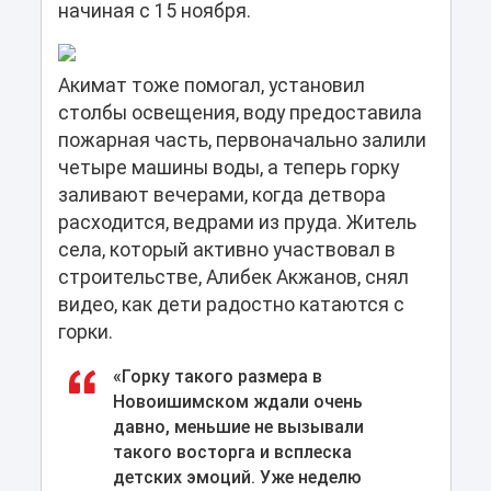
начиная с 15 ноября.
Акимат тоже помогал, установил
столбы освещения, воду предоставила
пожарная часть, первоначально залили
четыре машины воды, а теперь горку
заливают вечерами, когда детвора
расходится, ведрами из пруда. Житель
села, который активно участвовал в
строительстве, Алибек Акжанов, снял
видео, как дети радостно катаются с
горки.
«Горку такого размера в
Новоишимском ждали очень
давно, меньшие не вызывали
такого восторга и всплеска
детских эмоций. Уже неделю