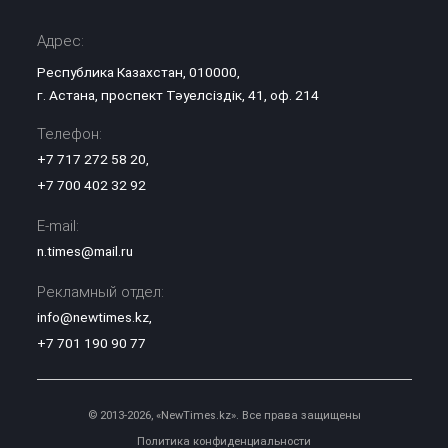
Адрес:
Республика Казахстан, 010000,
г. Астана, проспект Тәуелсіздік, 41, оф. 214
Телефон:
+7 717 272 58 20
,
+7 700 402 32 92
E-mail:
n.times@mail.ru
Рекламный отдел:
info@newtimes.kz
,
+7 701 190 90 77
© 2013-2026, «NewTimes.kz». Все права защищены
Политика конфиденциальности