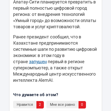
Алатау-Сити планируется превратить в
первый полностью цифровой город
региона: от внедрения технологий
«Умный город» до возможности оплаты
товаров и услуг криптовалютой.
Ранее президент сообщил, что в
Казахстане предпринимаются
системные шаги по развитию цифровой
экономики: в этом году в
стране
запущен
первый в регионе
суперкомпьютер, а также открыт
Международный центр искусственного
интеллекта AlemAI.
Что думаете об этом?
Нравится
2
Мне все равно
0