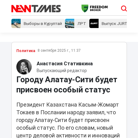
Выборы в Курултай
ЛРТ
Выпуск JURT
8 сентября 2025 г., 11:37
Политика
Анастасия Стативкина
Выпускающий редактор
Городу Алатау-Сити будет
присвоен особый статус
Президент Казахстана Касым-Жомарт
Токаев в Послании народу заявил, что
городу Алатау-Сити будет присвоен
особый статус. По его словам, новый
центр деловой активности и инноваций