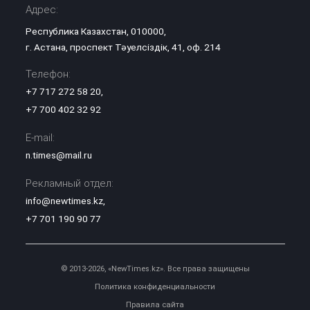
Адрес:
Республика Казахстан, 010000,
г. Астана, проспект Тәуелсіздік, 41, оф. 214
Телефон:
+7 717 272 58 20
,
+7 700 402 32 92
E-mail:
n.times@mail.ru
Рекламный отдел:
info@newtimes.kz
,
+7 701 190 90 77
© 2013-2026, «NewTimes.kz». Все права защищены
Политика конфиденциальности
Правила сайта