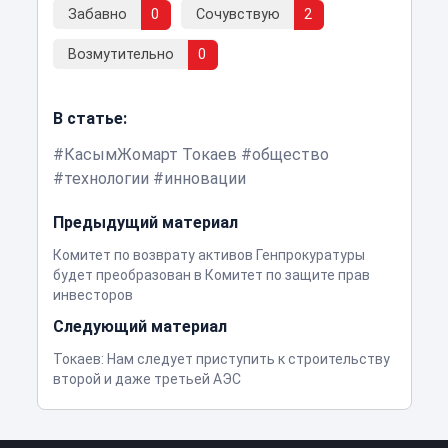
Забавно
0
Сочувствую
2
Возмутительно
0
В статье:
КасымЖомарт Токаев
общество
технологии
инновации
Предыдущий материал
Комитет по возврату активов Генпрокуратуры
будет преобразован в Комитет по защите прав
инвесторов
Следующий материал
Токаев: Нам следует приступить к строительству
второй и даже третьей АЭС