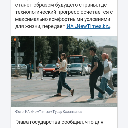
станет образом будущего страны, где
технологический прогресс сочетается с
максимально комфортными условиями
для жизни, передает
ИА «NewTimes.kz»
.
Фото: ИА «NewTimes»/Турар Казангапов
Глава государства сообщил, что для