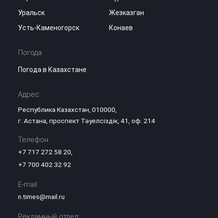
Уральск
Жезказган
Усть-Каменогорск
Конаев
Погода
Погода в Казахстане
Адрес:
Республика Казахстан, 010000,
г. Астана, проспект Тәуелсіздік, 41, оф. 214
Телефон:
+7 717 272 58 20
,
+7 700 402 32 92
E-mail:
n.times@mail.ru
Рекламный отдел: