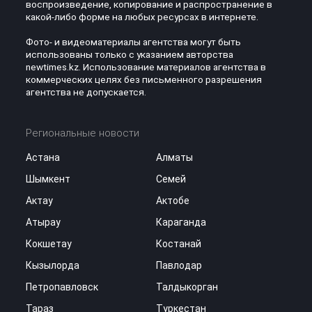
воспроизведение, копирование и распространение в
какой-либо форме на любых ресурсах в интернете.
Фото- и видеоматериалы агентства могут быть
использованы только с указанием авторства
newtimes.kz. Использование материалов агентства в
коммерческих целях без письменного разрешения
агентства не допускается.
Региональные новости
Астана
Алматы
Шымкент
Семей
Актау
Актобе
Атырау
Караганда
Кокшетау
Костанай
Кызылорда
Павлодар
Петропавловск
Талдыкорган
Тараз
Туркестан