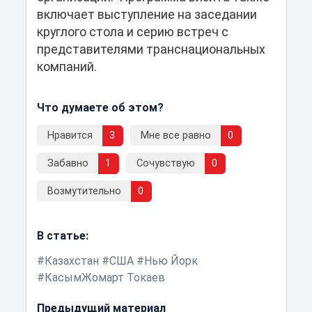
включает выступление на заседании
круглого стола и серию встреч с
представителями транснациональных
компаний.
Что думаете об этом?
Нравится
3
Мне все равно
0
Забавно
1
Сочувствую
0
Возмутительно
0
В статье:
Казахстан
США
Нью Йорк
КасымЖомарт Токаев
Предыдущий материал