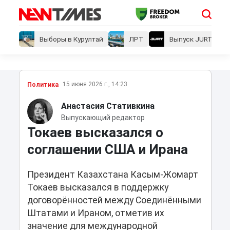
Выборы в Курултай
ЛРТ
Выпуск JURT
15 июня 2026 г., 14:23
Политика
Анастасия Стативкина
Выпускающий редактор
Токаев высказался о
соглашении США и Ирана
Президент Казахстана Касым-Жомарт
Токаев высказался в поддержку
договорённостей между Соединёнными
Штатами и Ираном, отметив их
значение для международной