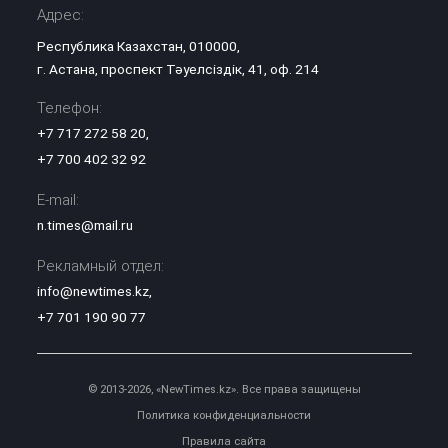
Адрес:
Республика Казахстан, 010000,
г. Астана, проспект Тәуелсіздік, 41, оф. 214
Телефон:
+7 717 272 58 20
,
+7 700 402 32 92
E-mail:
n.times@mail.ru
Рекламный отдел:
info@newtimes.kz
,
+7 701 190 90 77
© 2013-2026, «NewTimes.kz». Все права защищены
Политика конфиденциальности
Правила сайта