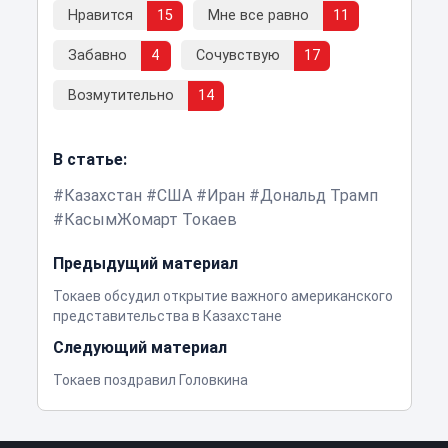
Нравится
15
Мне все равно
11
Забавно
4
Сочувствую
17
Возмутительно
14
В статье:
Казахстан
США
Иран
Дональд Трамп
КасымЖомарт Токаев
Предыдущий материал
Токаев обсудил открытие важного американского
представительства в Казахстане
Следующий материал
Токаев поздравил Головкина