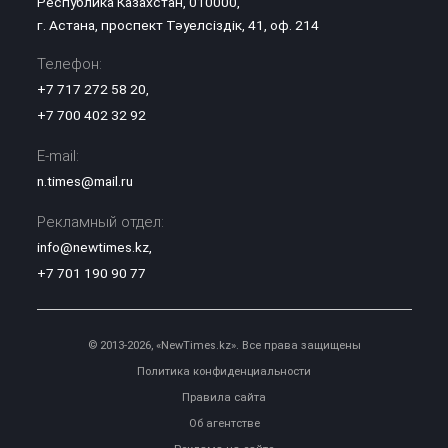
Республика Казахстан, 010000,
г. Астана, проспект Тәуелсіздік, 41, оф. 214
Телефон:
+7 717 272 58 20
,
+7 700 402 32 92
E-mail:
n.times@mail.ru
Рекламный отдел:
info@newtimes.kz
,
+7 701 190 90 77
© 2013-2026, «NewTimes.kz». Все права защищены
Политика конфиденциальности
Правила сайта
Об агентстве