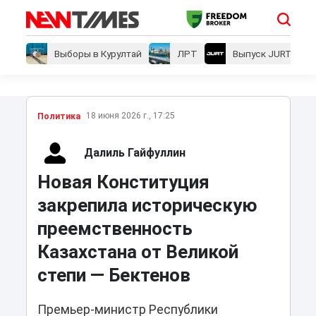
Выборы в Курултай
ЛРТ
Выпуск JURT
18 июня 2026 г., 17:25
Политика
Далиль Гайфуллин
Новая Конституция
закрепила историческую
преемственность
Казахстана от Великой
степи — Бектенов
Премьер-министр Республики