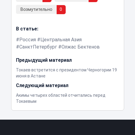
Возмутительно
0
В статье:
Россия
Центральная Азия
СанктПетербург
Олжас Бектенов
Предыдущий материал
Токаев встретится с президентом Черногории 19
июня в Астане
Следующий материал
Акимы четырех областей отчитались перед
Токаевым