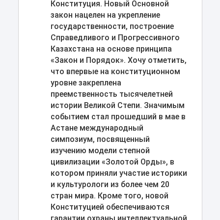
Конституция. Новый Основной
закон нацелен на укрепление
государственности, построение
Справедливого и Прогрессивного
Казахстана на основе принципа
«Закон и Порядок». Хочу отметить,
что впервые на конституционном
уровне закреплена
преемственность тысячелетней
истории Великой Степи. Значимым
событием стал прошедший в мае в
Астане международный
симпозиум, посвященный
изучению модели степной
цивилизации «Золотой Орды», в
котором приняли участие историки
и культурологи из более чем 20
стран мира. Кроме того, новой
Конституцией обеспечиваются
гарантии охраны интеллектуальной