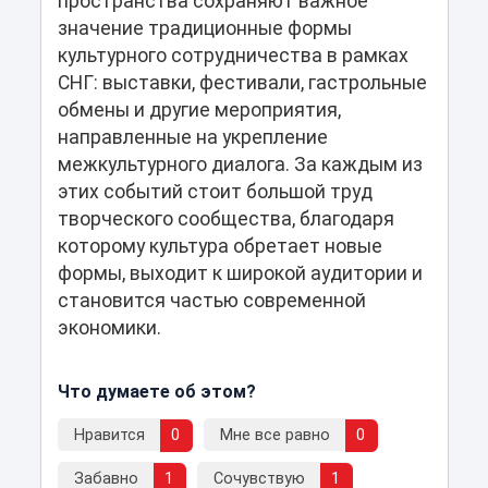
пространства сохраняют важное
значение традиционные формы
культурного сотрудничества в рамках
СНГ: выставки, фестивали, гастрольные
обмены и другие мероприятия,
направленные на укрепление
межкультурного диалога. За каждым из
этих событий стоит большой труд
творческого сообщества, благодаря
которому культура обретает новые
формы, выходит к широкой аудитории и
становится частью современной
экономики.
Что думаете об этом?
Нравится
0
Мне все равно
0
Забавно
1
Сочувствую
1