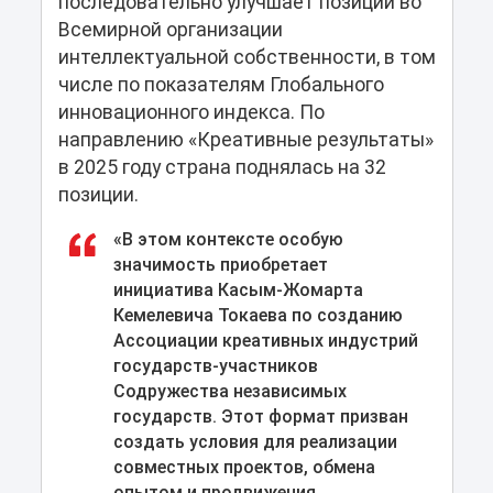
последовательно улучшает позиции во
Всемирной организации
интеллектуальной собственности, в том
числе по показателям Глобального
инновационного индекса. По
направлению «Креативные результаты»
в 2025 году страна поднялась на 32
позиции.
«В этом контексте особую
значимость приобретает
инициатива Касым-Жомарта
Кемелевича Токаева по созданию
Ассоциации креативных индустрий
государств-участников
Содружества независимых
государств. Этот формат призван
создать условия для реализации
совместных проектов, обмена
опытом и продвижения