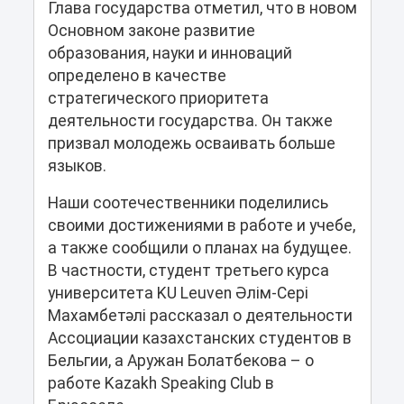
Глава государства отметил, что в новом
Основном законе развитие
образования, науки и инноваций
определено в качестве
стратегического приоритета
деятельности государства. Он также
призвал молодежь осваивать больше
языков.
Наши соотечественники поделились
своими достижениями в работе и учебе,
а также сообщили о планах на будущее.
В частности, студент третьего курса
университета KU Leuven Әлім-Сері
Махамбетәлі рассказал о деятельности
Ассоциации казахстанских студентов в
Бельгии, а Аружан Болатбекова – о
работе Kazakh Speaking Club в