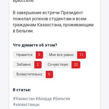
Брюсселе.
В завершение встречи Президент
пожелал успехов студентам и всем
гражданам Казахстана, проживающим
в Бельгии.
Что думаете об этом?
Нравится
5
Мне все равно
11
Забавно
2
Сочувствую
22
Возмутительно
5
В статье:
Казахстан
Акорда
Бельгия
казахстанцы