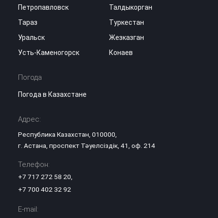
Петропавловск
Талдыкорган
Тараз
Туркестан
Уральск
Жезказган
Усть-Каменогорск
Конаев
Погода
Погода в Казахстане
Адрес:
Республика Казахстан, 010000,
г. Астана, проспект Тәуелсіздік, 41, оф. 214
Телефон:
+7 717 272 58 20
,
+7 700 402 32 92
E-mail: