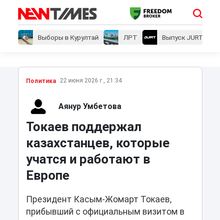
Выборы в Курултай
ЛРТ
Выпуск JURT
22 июня 2026 г., 21:34
Политика
Аянур Умбетова
Токаев поддержал
казахстанцев, которые
учатся и работают в
Европе
Президент Касым-Жомарт Токаев,
прибывший с официальным визитом в