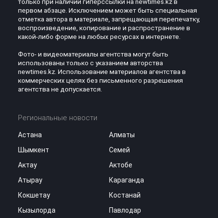
только при наличии гиперссылки на newtimes.kz в
первом абзаце. Исключением может быть специальная
отметка автора в материале, запрещающая перепечатку,
воспроизведение, копирование и распространение в
какой-либо форме на любых ресурсах в интернете.
Фото- и видеоматериалы агентства могут быть
использованы только с указанием авторства
newtimes.kz. Использование материалов агентства в
коммерческих целях без письменного разрешения
агентства не допускается.
Региональные новости
Астана
Алматы
Шымкент
Семей
Актау
Актобе
Атырау
Караганда
Кокшетау
Костанай
Кызылорда
Павлодар