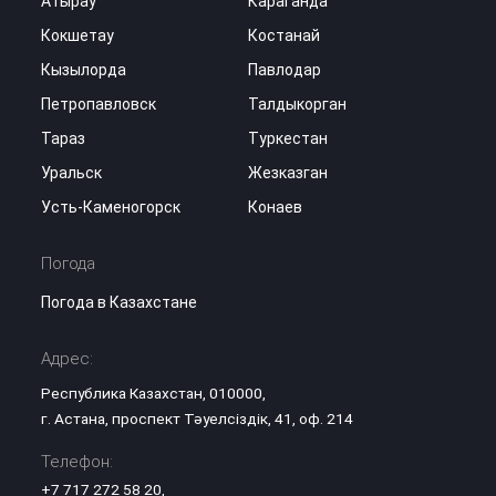
Атырау
Караганда
Кокшетау
Костанай
Кызылорда
Павлодар
Петропавловск
Талдыкорган
Тараз
Туркестан
Уральск
Жезказган
Усть-Каменогорск
Конаев
Погода
Погода в Казахстане
Адрес:
Республика Казахстан, 010000,
г. Астана, проспект Тәуелсіздік, 41, оф. 214
Телефон:
+7 717 272 58 20
,