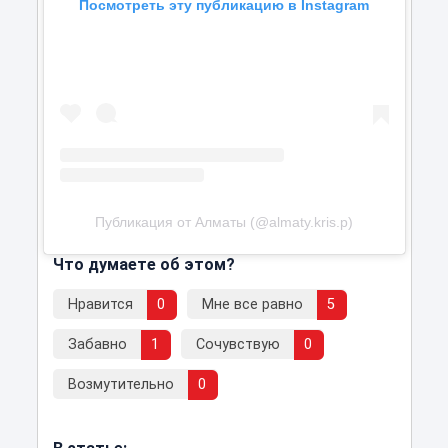
Посмотреть эту публикацию в Instagram
Публикация от Алматы (@almaty.kris.p)
Что думаете об этом?
Нравится
0
Мне все равно
5
Забавно
1
Сочувствую
0
Возмутительно
0