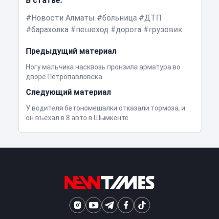
В статье:
Новости Алматы
больница
ДТП
барахолка
пешеход
дорога
грузовик
Предыдущий материал
Ногу мальчика насквозь пронзила арматура во
дворе Петропавловска
Следующий материал
У водителя бетономешалки отказали тормоза, и
он въехал в 8 авто в Шымкенте