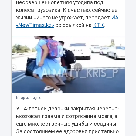
несовершеннолетняя угодила под
колеса грузовика. К счастью, сейчас ее
жизни ничего не угрожает, передает
ИА
«NewTimes.kz»
со ссылкой на
КТК
.
Кадр из видео
У 14-летней девочки закрытая черепно-
мозговая травма и сотрясение мозга, а
еще множественные ушибы и ссадины.
За состоянием ее здоровья пристально