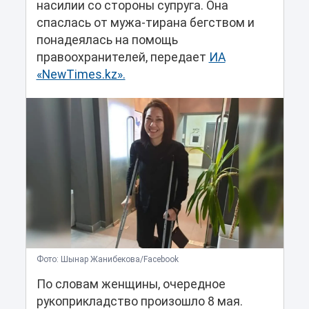
насилии со стороны супруга. Она
спаслась от мужа-тирана бегством и
понадеялась на помощь
правоохранителей, передает
ИА
«NewTimes.kz».
Фото: Шынар Жанибекова/Facebook
По словам женщины, очередное
рукоприкладство произошло 8 мая.