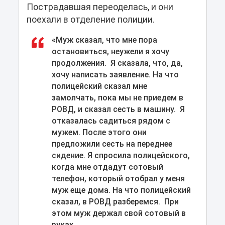
Пострадавшая переоделась, и они
поехали в отделение полиции.
«Муж сказал, что мне пора
остановиться, неужели я хочу
продолжения. Я сказала, что, да,
хочу написать заявление. На что
полицейский сказал мне
замолчать, пока мы не приедем в
РОВД, и сказал сесть в машину. Я
отказалась садиться рядом с
мужем. После этого они
предложили сесть на переднее
сидение. Я спросила полицейского,
когда мне отдадут сотовый
телефон, который отобрал у меня
муж еще дома. На что полицейский
сказал, в РОВД разберемся. При
этом муж держал свой сотовый в
руках.