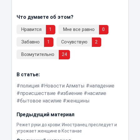
Что думаете об этом?
Нравится
1
Мне все равно
0
Забавно
1
Сочувствую
2
Возмутительно
24
В статье:
полиция
Новости Алматы
нападение
происшествие
избиение
насилие
бытовое насилие
женщины
Предыдущий материал
Режет руки до крови: Иностранец преследует и
угрожает женщине в Костанае