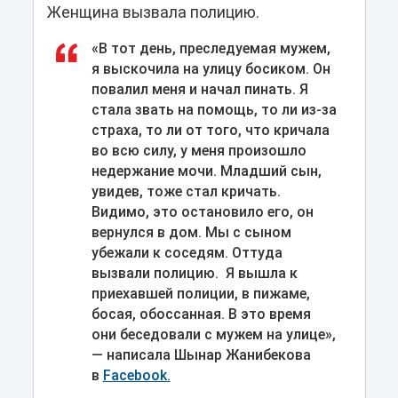
Женщина вызвала полицию.
«В тот день, преследуемая мужем,
я выскочила на улицу босиком. Он
повалил меня и начал пинать. Я
стала звать на помощь, то ли из-за
страха, то ли от того, что кричала
во всю силу, у меня произошло
недержание мочи. Младший сын,
увидев, тоже стал кричать.
Видимо, это остановило его, он
вернулся в дом. Мы с сыном
убежали к соседям. Оттуда
вызвали полицию. Я вышла к
приехавшей полиции, в пижаме,
босая, обоссанная. В это время
они беседовали с мужем на улице»,
— написала Шынар Жанибекова
в
Facebook.