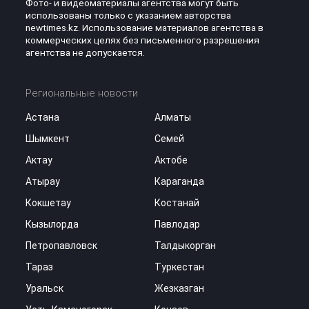
Фото- и видеоматериалы агентства могут быть
использованы только с указанием авторства
newtimes.kz. Использование материалов агентства в
коммерческих целях без письменного разрешения
агентства не допускается.
Региональные новости
Астана
Алматы
Шымкент
Семей
Актау
Актобе
Атырау
Караганда
Кокшетау
Костанай
Кызылорда
Павлодар
Петропавловск
Талдыкорган
Тараз
Туркестан
Уральск
Жезказган