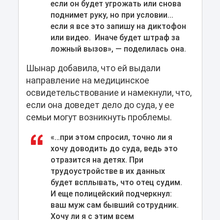
если он будет угрожать или снова
поднимет руку, но при условии...
если я все это запишу на диктофон
или видео. Иначе будет штраф за
ложный вызов», — поделилась она.
Шынар добавила, что ей выдали
направление на медицинское
освидетельствование и намекнули, что,
если она доведет дело до суда, у ее
семьи могут возникнуть проблемы.
«…при этом спросил, точно ли я
хочу доводить до суда, ведь это
отразится на детях. При
трудоустройстве в их данных
будет всплывать, что отец судим.
И еще полицейский подчеркнул:
ваш муж сам бывший сотрудник.
Хочу ли я с этим всем