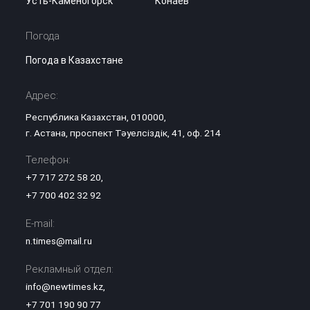
Усть-Каменогорск
Конаев
Погода
Погода в Казахстане
Адрес:
Республика Казахстан, 010000,
г. Астана, проспект Тәуелсіздік, 41, оф. 214
Телефон:
+7 717 272 58 20
,
+7 700 402 32 92
E-mail:
n.times@mail.ru
Рекламный отдел:
info@newtimes.kz
,
+7 701 190 90 77