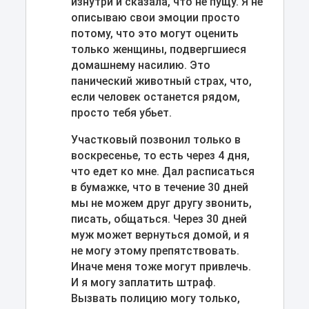
изнутри и сказала, что не пущу. Я не
описываю свои эмоции просто
потому, что это могут оценить
только женщины, подвергшиеся
домашнему насилию. Это
панический животный страх, что,
если человек останется рядом,
просто тебя убьет.
Участковый позвонил только в
воскресенье, то есть через 4 дня,
что едет ко мне. Дал расписаться
в бумажке, что в течение 30 дней
мы не можем друг другу звонить,
писать, общаться. Через 30 дней
муж может вернуться домой, и я
не могу этому препятствовать.
Иначе меня тоже могут привлечь.
И я могу заплатить штраф.
Вызвать полицию могу только,