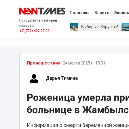
Политика
Власть
Эконо
Присылайте нам свои
новости
Выборы в Курултай
+7 (700) 402 32 92
Проиcшествия
24 марта 2025 г., 15:31
Дарья Тимина
Роженица умерла при
больнице в Жамбылс
Информация о смерти беременной женщин