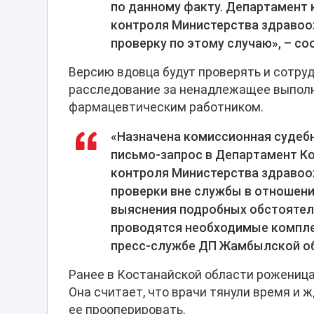
по данному факту. Департамент
контроля Министерства здравоо
проверку по этому случаю», – с
Версию вдовца будут проверять и сотруд
расследование за ненадлежащее выпол
фармацевтическим работником.
«Назначена комиссионная судебн
письмо-запрос в Департамент К
контроля Министерства здравоо
проверки вне службы в отношен
выяснения подробных обстояте
проводятся необходимые компле
пресс-службе ДП Жамбылской о
Ранее в Костанайской области рожениц
Она считает, что врачи тянули время и 
ее прооперировать.