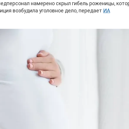
 медперсонал намерено скрыл гибель роженицы, кото
иция возбудила уголовное дело, передает
ИА