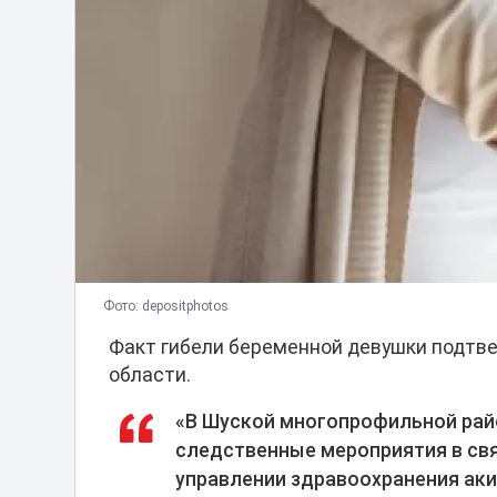
Фото: depositphotos
Факт гибели беременной девушки подтв
области.
«В Шуской многопрофильной рай
следственные мероприятия в свя
управлении здравоохранения ак