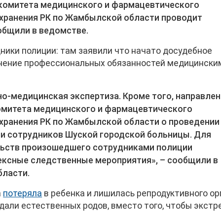
 комитета медицинского и фармацевтического
хранения РК по Жамбылской области проводит
ообщили в ведомстве.
ники полиции: там заявили что начато досудебное
нение профессиональных обязанностей медицински
о-медицинская экспертиза. Кроме того, направле
омитета медицинского и фармацевтического
хранения РК по Жамбылской области о проведении
ии сотрудников Шуской городской больницы. Для
льств произошедшего сотрудниками полиции
ксные следственные мероприятия», – сообщили в
бласти.
а
потеряла
в ребенка и лишилась репродуктивного ор
ждали естественных родов, вместо того, чтобы экстр