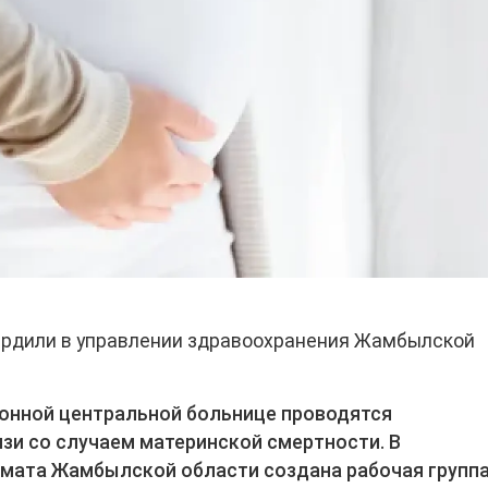
ердили в управлении здравоохранения Жамбылской
онной центральной больнице проводятся
зи со случаем материнской смертности. В
имата Жамбылской области создана рабочая групп