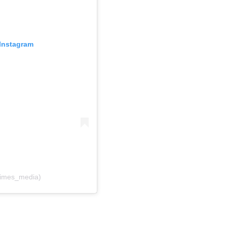
Instagram
imes_media)