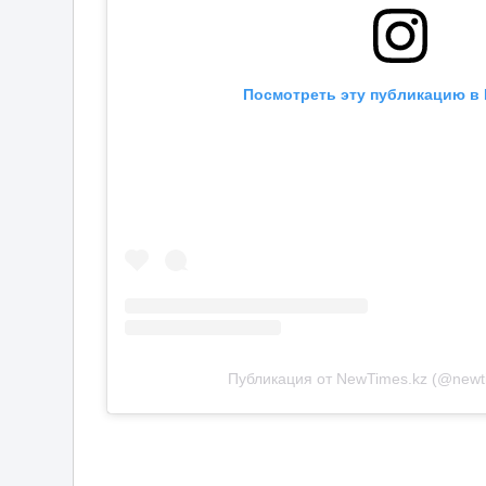
Посмотреть эту публикацию в 
Публикация от NewTimes.kz (@newt