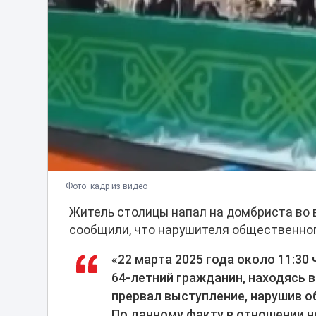
Фото: кадр из видео
Житель столицы напал на домбриста во 
сообщили, что нарушителя общественног
«22 марта 2025 года около 11:30
64-летний гражданин, находясь в
прервал выступление, нарушив о
По данному факту в отношении 