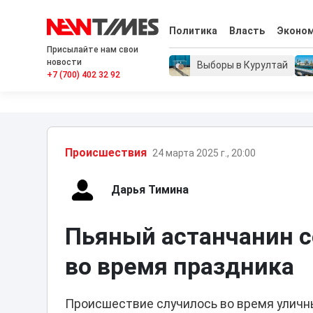
Политика
Власть
Эконо
Присылайте нам свои
новости
Выборы в Курултай
+7 (700) 402 32 92
Проиcшествия
24 марта 2025 г., 20:00
Дарья Тимина
Пьяный астанчанин с
во время праздника
Происшествие случилось во время уличн