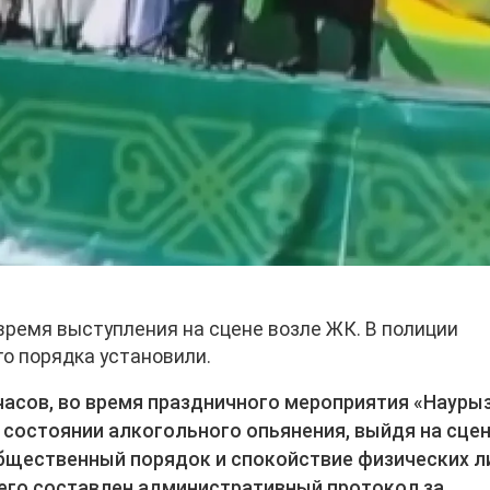
время выступления на сцене возле ЖК. В полиции
о порядка установили.
 часов, во время праздничного мероприятия «Науры
 состоянии алкогольного опьянения, выйдя на сцен
бщественный порядок и спокойствие физических л
него составлен административный протокол за