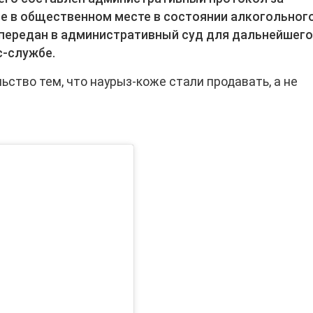
е в общественном месте в состоянии алкогольног
 передан в административный суд для дальнейшег
с-службе.
ьство тем, что наурыз-коже стали продавать, а не