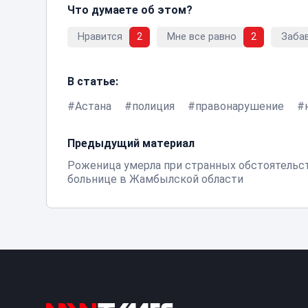
Что думаете об этом?
Нравится
2
Мне все равно
2
Заба
В статье:
Астана
полиция
правонарушение
Предыдущий материал
Роженица умерла при странных обстоятельс
больнице в Жамбылской области