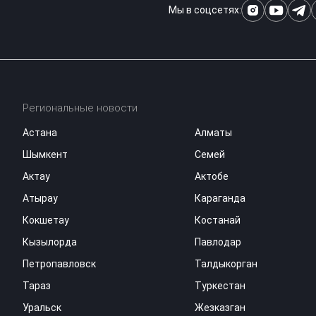
Мы в соцсетях:
Региональные новости
Астана
Алматы
Шымкент
Семей
Актау
Актобе
Атырау
Караганда
Кокшетау
Костанай
Кызылорда
Павлодар
Петропавловск
Талдыкорган
Тараз
Туркестан
Уральск
Жезказган