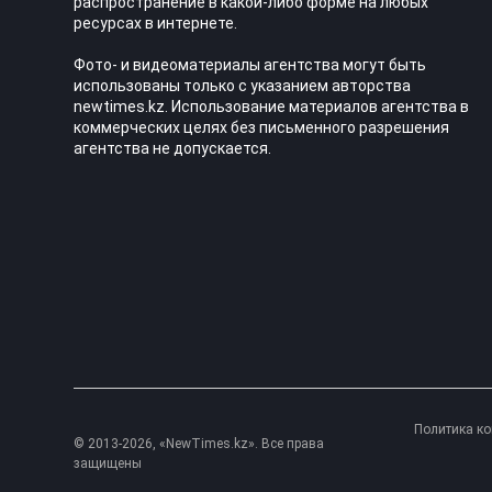
распространение в какой-либо форме на любых
ресурсах в интернете.
Фото- и видеоматериалы агентства могут быть
использованы только с указанием авторства
newtimes.kz. Использование материалов агентства в
коммерческих целях без письменного разрешения
агентства не допускается.
Политика к
© 2013-2026, «NewTimes.kz». Все права
защищены