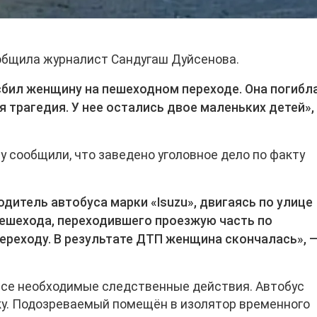
общила журналист Сандугаш Дуйсенова.
сбил женщину на пешеходном переходе. Она погибл
я трагедия. У нее остались двое маленьких детей»,
 сообщили, что заведено уголовное дело по факту
дитель автобуса марки «Isuzu», двигаясь по улице
пешехода, переходившего проезжую часть по
реходу. В результате ДТП женщина скончалась», 
все необходимые следственные действия. Автобус
ку. Подозреваемый помещён в изолятор временного