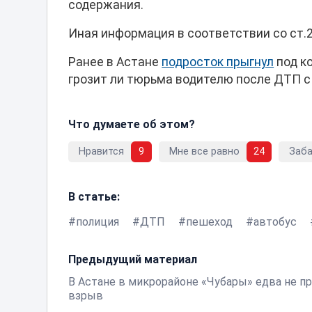
содержания.
Иная информация в соответствии со ст.
Ранее в Астане
подросток прыгнул
под к
грозит ли тюрьма водителю после ДТП с
Что думаете об этом?
Нравится
9
Мне все равно
24
Заб
В статье:
полиция
ДТП
пешеход
автобус
Предыдущий материал
В Астане в микрорайоне «Чубары» едва не п
взрыв