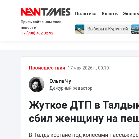
Политика
Власть
Эконо
Присылайте нам свои
новости
Выборы в Курултай
+7 (700) 402 32 92
Проиcшествия
17 мая 2026 г., 00:10
Ольга Чу
Дежурный редактор
Жуткое ДТП в Талдык
сбил женщину на пе
В Талдыкоргане под колесами пассажирс