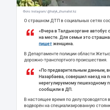
Фото: Instagram/ @halyk_zhurnalist.kz
О страшном ДТП в социальных сетях со
«Вчера в Талдыкоргане автобус 
на месте. Для семьи это страшна
пишет
женщина.
В Департаменте полиции области Жетысу
дорожно-транспортного происшествия.
«По предварительным данным, во
Назарбаева, совершил наезд на 
нерегулируемому пешеходному пе
сообщили в ДП.
В настоящее время по делу проводятся 
водворён на специализированную стоян