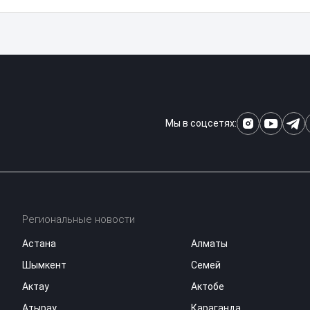
Мы в соцсетях:
Региональные новости
Астана
Алматы
Шымкент
Семей
Актау
Актобе
Атырау
Караганда