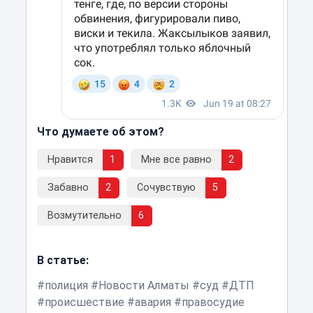
Что думаете об этом?
Нравится
1
Мне все равно
2
Забавно
2
Сочувствую
5
Возмутительно
6
В статье:
полиция
Новости Алматы
суд
ДТП
происшествие
авария
правосудие