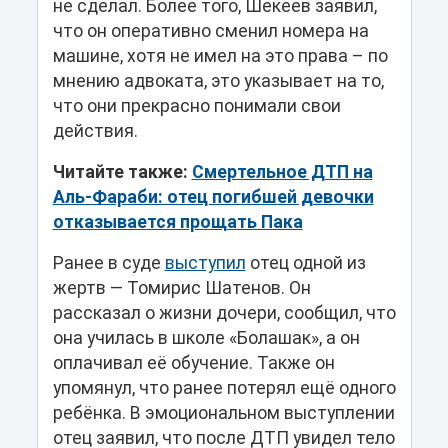
не сделал. Более того, Шекеев заявил,
что он оперативно сменил номера на
машине, хотя не имел на это права – по
мнению адвоката, это указывает на то,
что они прекрасно понимали свои
действия.
Читайте также:
Смертельное ДТП на
Аль-Фараби: отец погибшей девочки
отказывается прощать Пака
Ранее в суде
выступил
отец одной из
жертв — Томирис Шатенов. Он
рассказал о жизни дочери, сообщил, что
она училась в школе «Болашак», а он
оплачивал её обучение. Также он
упомянул, что ранее потерял ещё одного
ребёнка. В эмоциональном выступлении
отец заявил, что после ДТП увидел тело