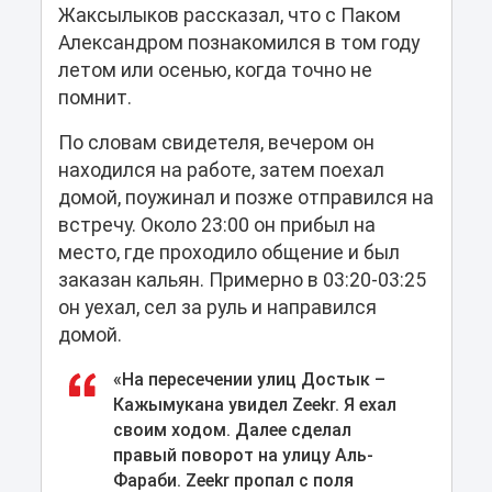
Жаксылыков рассказал, что с Паком
Александром познакомился в том году
летом или осенью, когда точно не
помнит.
По словам свидетеля, вечером он
находился на работе, затем поехал
домой, поужинал и позже отправился на
встречу. Около 23:00 он прибыл на
место, где проходило общение и был
заказан кальян. Примерно в 03:20-03:25
он уехал, сел за руль и направился
домой.
«На пересечении улиц Достык –
Кажымукана увидел Zeekr. Я ехал
своим ходом. Далее сделал
правый поворот на улицу Аль-
Фараби. Zeekr пропал с поля