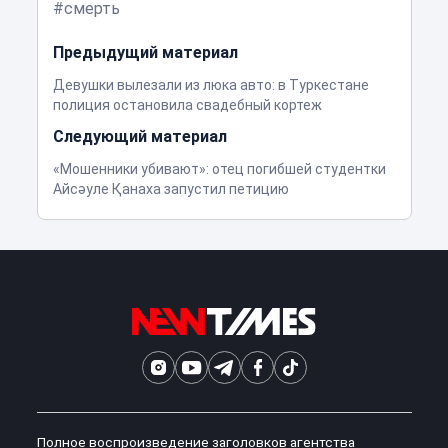
смерть
Предыдущий материал
Девушки вылезали из люка авто: в Туркестане
полиция остановила свадебный кортеж
Следующий материал
«Мошенники убивают»: отец погибшей студентки
Айсәуле Қанаха запустил петицию
Полное воспроизведение заголовков агентства