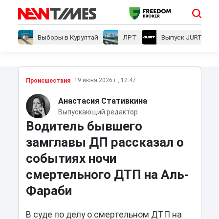
Выборы в Курултай
ЛРТ
Выпуск JURT
19 июня 2026 г., 12:47
Проиcшествия
Анастасия Стативкина
Выпускающий редактор
Водитель бывшего
замглавы ДП рассказал о
событиях ночи
смертельного ДТП на Аль-
Фараби
В суде по делу о смертельном ДТП на