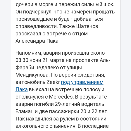
дочери в морге и пережил сильный шок.
Он подчеркнул, что не намерен прощать
произошедшее и будет добиваться
справедливости. Также Шатенов
рассказал о встрече с отцом
Александра Пака.
Напомним, авария произошла около
03:30 ночи 21 марта на проспекте Аль-
Фараби недалеко от улицы
Мендикулова. По версии следствия,
автомобиль Zeekr
под управлением
Пака
выехал на встречную полосу и
столкнулся с Mercedes. В результате
аварии погибли 29-летний водитель
Еламан и две пассажирки 20 и 22 лет.
Пак находился за рулем в состоянии
алкогольного опьянения. В последние