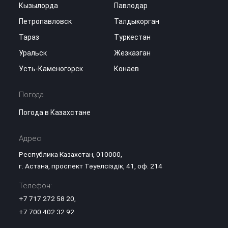
Кызылорда
Павлодар
Петропавловск
Талдыкорган
Тараз
Туркестан
Уральск
Жезказган
Усть-Каменогорск
Конаев
Погода
Погода в Казахстане
Адрес:
Республика Казахстан, 010000,
г. Астана, проспект Тәуелсіздік, 41, оф. 214
Телефон:
+7 717 272 58 20
,
+7 700 402 32 92