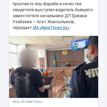
проспекте Аль-Фараби в качестве
свидетеля выступил водитель бывшего
заместителя начальника ДП Ержана
Узабаева — Асет Жаксылыков,
передает
ИА «NewTimes.kz»
.
Фото: ИА «NewTimes»