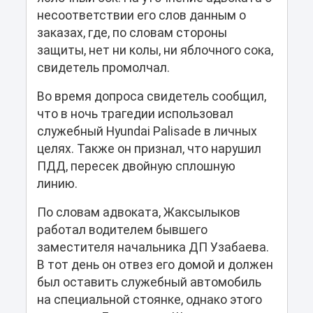
несоответствии его слов данным о
заказах, где, по словам стороны
защиты, нет ни колы, ни яблочного сока,
свидетель промолчал.
Во время допроса свидетель сообщил,
что в ночь трагедии использовал
служебный Hyundai Palisade в личных
целях. Также он признал, что нарушил
ПДД, пересек двойную сплошную
линию.
По словам адвоката, Жаксылыков
работал водителем бывшего
заместителя начальника ДП Узабаева.
В тот день он отвез его домой и должен
был оставить служебный автомобиль
на специальной стоянке, однако этого