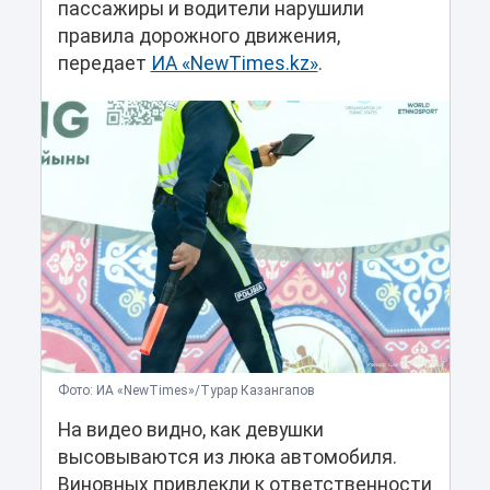
пассажиры и водители нарушили
правила дорожного движения,
передает
ИА «NewTimes.kz»
.
Фото: ИА «NewTimes»/Турар Казангапов
На видео видно, как девушки
высовываются из люка автомобиля.
Виновных привлекли к ответственности