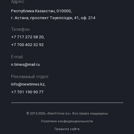
Адрес:
Республика Казахстан, 010000,
г. Астана, проспект Тәуелсіздік, 41, оф. 214
Телефон:
+7 717 272 58 20
,
+7 700 402 32 92
E-mail:
n.times@mail.ru
Рекламный отдел:
info@newtimes.kz
,
+7 701 190 90 77
© 2013-2026, «NewTimes.kz». Все права защищены
Политика конфиденциальности
Правила сайта