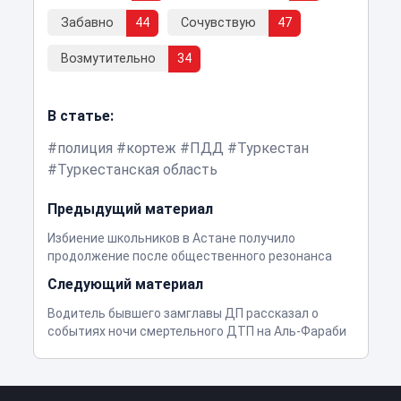
Забавно
44
Сочувствую
47
Возмутительно
34
В статье:
полиция
кортеж
ПДД
Туркестан
Туркестанская область
Предыдущий материал
Избиение школьников в Астане получило
продолжение после общественного резонанса
Следующий материал
Водитель бывшего замглавы ДП рассказал о
событиях ночи смертельного ДТП на Аль-Фараби