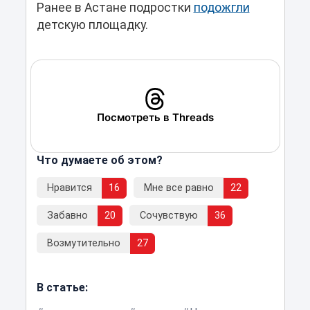
Ранее в Астане подростки
подожгли
детскую площадку.
Посмотреть в Threads
Что думаете об этом?
Нравится
16
Мне все равно
22
Забавно
20
Сочувствую
36
Возмутительно
27
В статье: