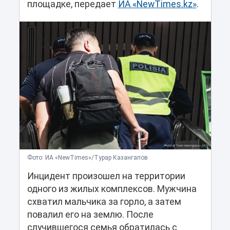
площадке, передает
ИА «NewTimes.kz»
.
Фото: ИА «NewTimes»/Турар Казангапов
Инцидент произошел на территории
одного из жилых комплексов. Мужчина
схватил мальчика за горло, а затем
повалил его на землю. После
случившегося семья обратилась с