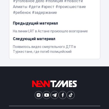
уголовное дело
полиция
Новости
Алматы
дети
арест
происшествие
ребенок
задержание
Предыдущий материал
На линии LRT в Астане произошло возгорание
Следующий материал
Появилось видео смертельного ДТП в
Туркестане, где погиб полицейский