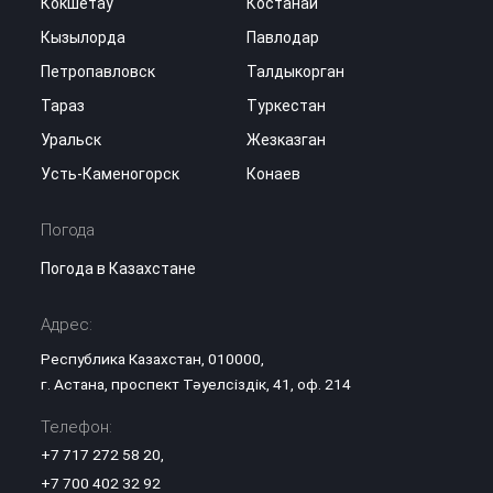
Кокшетау
Костанай
Кызылорда
Павлодар
Петропавловск
Талдыкорган
Тараз
Туркестан
Уральск
Жезказган
Усть-Каменогорск
Конаев
Погода
Погода в Казахстане
Адрес:
Республика Казахстан, 010000,
г. Астана, проспект Тәуелсіздік, 41, оф. 214
Телефон:
+7 717 272 58 20
,
+7 700 402 32 92