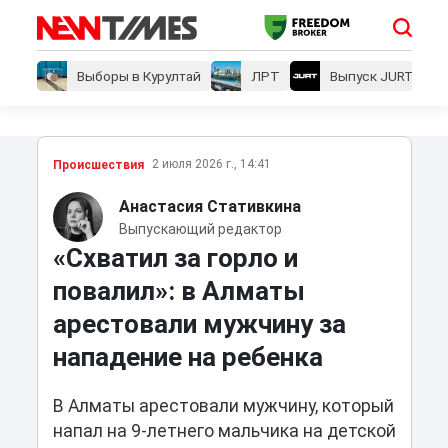
Выборы в Курултай
ЛРТ
Выпуск JURT
2 июля 2026 г., 14:41
Проиcшествия
Анастасия Стативкина
Выпускающий редактор
«Схватил за горло и
повалил»: в Алматы
арестовали мужчину за
нападение на ребенка
В Алматы арестовали мужчину, который
напал на 9-летнего мальчика на детской