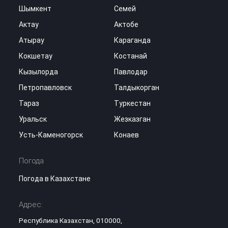
Шымкент
Семей
Актау
Актобе
Атырау
Караганда
Кокшетау
Костанай
Кызылорда
Павлодар
Петропавловск
Талдыкорган
Тараз
Туркестан
Уральск
Жезказган
Усть-Каменогорск
Конаев
Погода
Погода в Казахстане
Адрес:
Республика Казахстан, 010000,