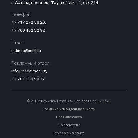
г. Астана, проспект Тәуелсіздік, 41, оф. 214
Телефон:
+7 717 272 58 20
,
+7 700 402 32 92
E-mail:
n.times@mail.ru
Рекламный отдел:
info@newtimes.kz
,
+7 701 190 90 77
© 2013-2026, «NewTimes.kz». Все права защищены
Политика конфиденциальности
Правила сайта
Об агентстве
Реклама на сайте