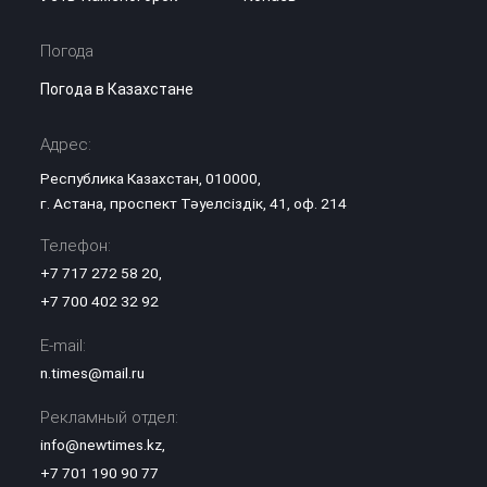
Погода
Погода в Казахстане
Адрес:
Республика Казахстан, 010000,
г. Астана, проспект Тәуелсіздік, 41, оф. 214
Телефон:
+7 717 272 58 20
,
+7 700 402 32 92
E-mail:
n.times@mail.ru
Рекламный отдел:
info@newtimes.kz
,
+7 701 190 90 77