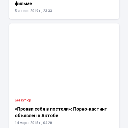
фильме
5 января 2019 г., 23:33
Без купюр
«Прояви себя в постели»: Порно-кастинг
объявлен в Актобе
14 марта 2018 г., 04:20