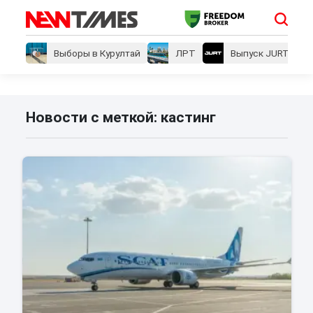
Выборы в Курултай
ЛРТ
Выпуск JURT
Новости с меткой: кастинг