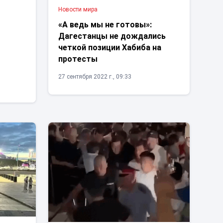
Новости мира
«А ведь мы не готовы»:
Дагестанцы не дождались
четкой позиции Хабиба на
протесты
27 сентября 2022 г., 09:33