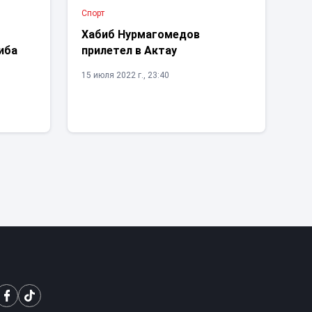
Спорт
Хабиб Нурмагомедов
иба
прилетел в Актау
15 июля 2022 г., 23:40