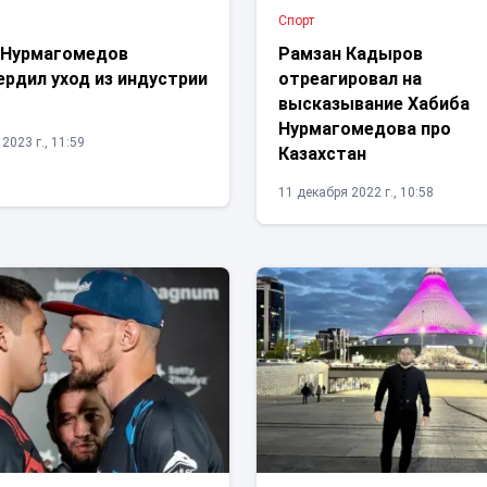
Спорт
 Нурмагомедов
Рамзан Кадыров
рдил уход из индустрии
отреагировал на
высказывание Хабиба
Нурмагомедова про
2023 г., 11:59
Казахстан
11 декабря 2022 г., 10:58