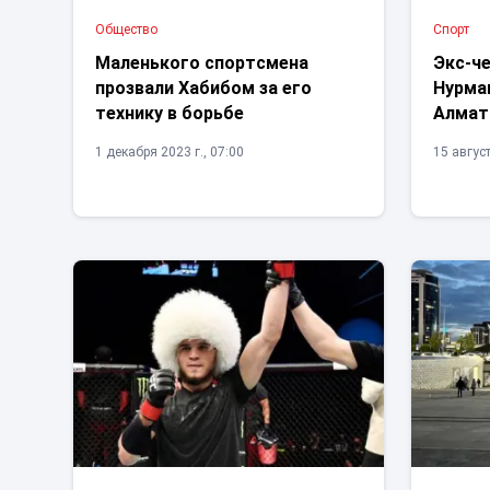
Общество
Спорт
Маленького спортсмена
Экс-ч
прозвали Хабибом за его
Нурма
технику в борьбе
Алма
1 декабря 2023 г., 07:00
15 август