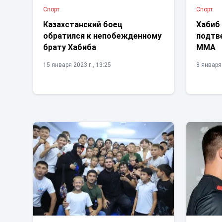
Спорт
Спорт
Казахстанский боец
Хабиб
обратился к непобежденному
подтве
брату Хабиба
ММА
15 января 2023 г., 13:25
8 января 