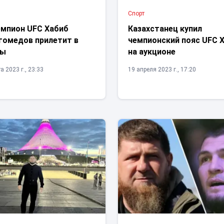
Спорт
емпион UFC Хабиб
Казахстанец купил
гомедов прилетит в
чемпионский пояс UFC 
ты
на аукционе
а 2023 г., 23:33
19 апреля 2023 г., 17:20