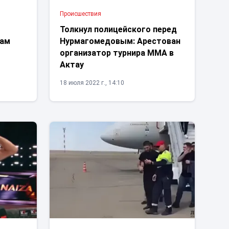
Проиcшествия
Толкнул полицейского перед
цам
Нурмагомедовым: Арестован
организатор турнира ММА в
Актау
18 июля 2022 г., 14:10