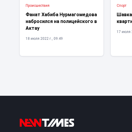
Проиcшествия
Спорт
Фанат Хабиба Нурмагомедова
Шавка
набросился на полицейского в
кварти
Актау
17 июля 2
18 июля 2022 г., 09:49