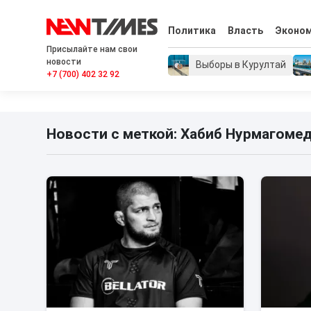
Политика
Власть
Эконо
Присылайте нам свои
новости
Выборы в Курултай
+7 (700) 402 32 92
Новости с меткой: Хабиб Нурмагоме