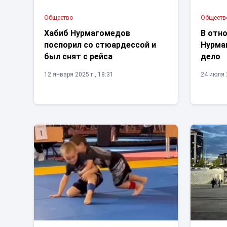
Общество
Обществ
Хабиб Нурмагомедов
В отн
поспорил со стюардессой и
Нурма
был снят с рейса
дело
12 января 2025 г., 18:31
24 июля 2