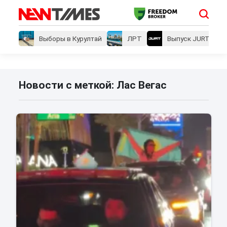
Выборы в Курултай
ЛРТ
Выпуск JURT
Новости с меткой: Лас Вегас