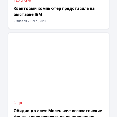
Технологии
Квантовый компьютер представила на
выставке IBM
9 января 2019 г., 23:33
Спорт
Обидно до слез: Маленькие казахстанские
фанаты расплакались из-за поражения