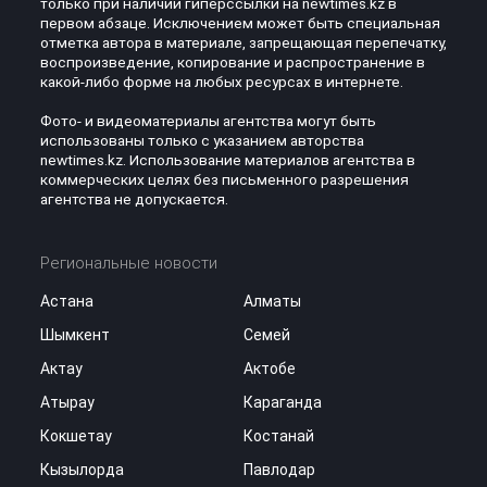
только при наличии гиперссылки на newtimes.kz в
первом абзаце. Исключением может быть специальная
отметка автора в материале, запрещающая перепечатку,
воспроизведение, копирование и распространение в
какой-либо форме на любых ресурсах в интернете.
Фото- и видеоматериалы агентства могут быть
использованы только с указанием авторства
newtimes.kz. Использование материалов агентства в
коммерческих целях без письменного разрешения
агентства не допускается.
Региональные новости
Астана
Алматы
Шымкент
Семей
Актау
Актобе
Атырау
Караганда
Кокшетау
Костанай
Кызылорда
Павлодар