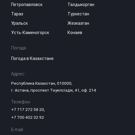
Петропавловск
Талдыкорган
Тараз
Туркестан
Уральск
Жезказган
Усть-Каменогорск
Конаев
Погода
Погода в Казахстане
Адрес:
Республика Казахстан, 010000,
г. Астана, проспект Тәуелсіздік, 41, оф. 214
Телефон:
+7 717 272 58 20
,
+7 700 402 32 92
E-mail: