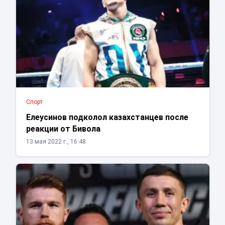
Спорт
Елеусинов подколол казахстанцев после
реакции от Бивола
13 мая 2022 г., 16:48