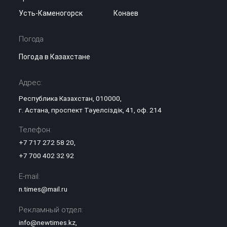
Усть-Каменогорск
Конаев
Погода
Погода в Казахстане
Адрес:
Республика Казахстан, 010000,
г. Астана, проспект Тәуелсіздік, 41, оф. 214
Телефон:
+7 717 272 58 20
,
+7 700 402 32 92
E-mail:
n.times@mail.ru
Рекламный отдел:
info@newtimes.kz
,