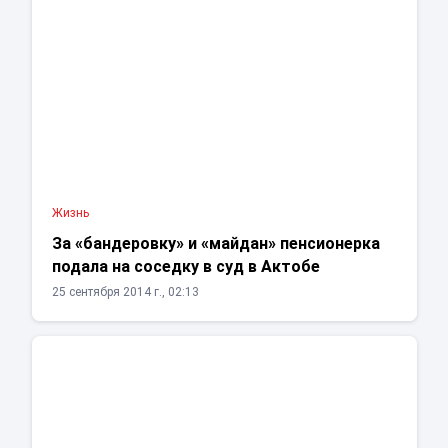
Жизнь
За «бандеровку» и «майдан» пенсионерка
подала на соседку в суд в Актобе
25 сентября 2014 г., 02:13