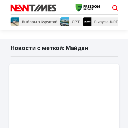
Выборы в Курултай
ЛРТ
Выпуск JURT
Новости с меткой: Майдан