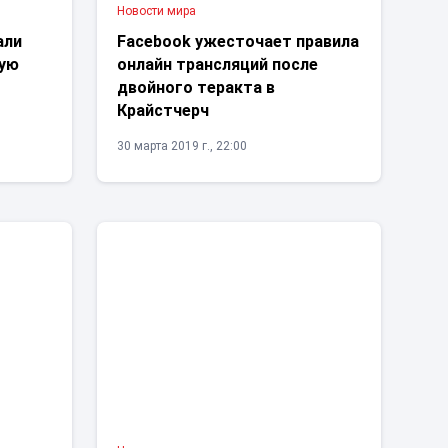
Новости мира
али
Facebook ужесточает правила
вую
онлайн трансляций после
двойного теракта в
Крайстчерч
30 марта 2019 г., 22:00