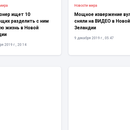
 мира
Новости мира
онер ищет 10
Мощное извержение ву
щих разделить с ним
сняли на ВИДЕО в Ново
ую жизнь в Новой
Зеландии
дии
9 декабря 2019 г., 05:47
я 2019 г., 20:14