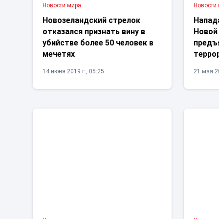
Новости мира
Новости
Новозеландский стрелок
Напад
отказался признать вину в
Новой
убийстве более 50 человек в
предъ
мечетях
терро
14 июня 2019 г., 05:25
21 мая 20