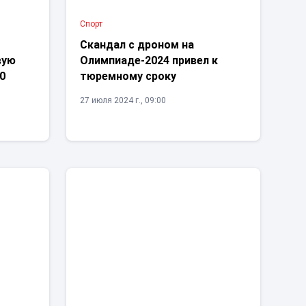
Спорт
Скандал с дроном на
вую
Олимпиаде-2024 привел к
0
тюремному сроку
27 июля 2024 г., 09:00