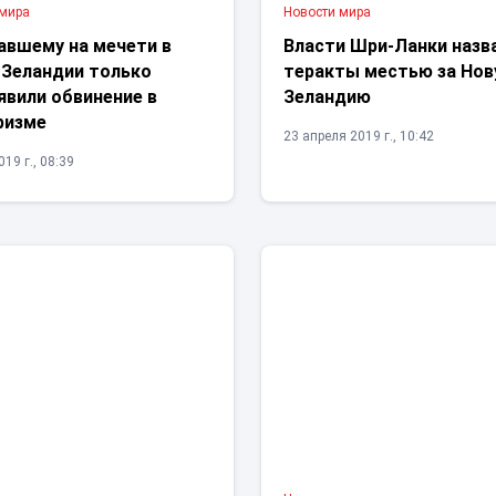
 мира
Новости мира
авшему на мечети в
Власти Шри-Ланки назв
 Зеландии только
теракты местью за Но
явили обвинение в
Зеландию
ризме
23 апреля 2019 г., 10:42
19 г., 08:39