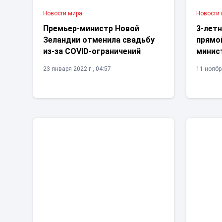
Новости мира
Новости
Премьер-министр Новой
3-летн
Зеландии отменила свадьбу
прямо
из-за COVID-ограничений
минис
23 января 2022 г., 04:57
11 ноября