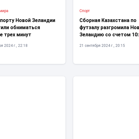
 мира
Спорт
опорту Новой Зеландии
Сборная Казахстана по
тили обниматься
футзалу разгромила Но
е трех минут
Зеландию со счетом 10:
я 2024 г., 22:18
21 сентября 2024 г., 20:15