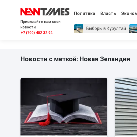
Политика
Власть
Эконо
Присылайте нам свои
новости
Выборы в Курултай
+7 (700) 402 32 92
Новости с меткой: Новая Зеландия