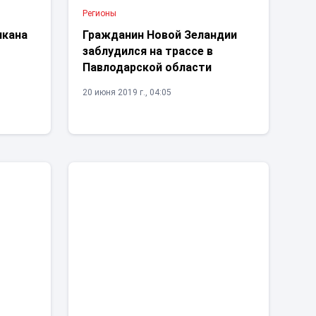
Регионы
лкана
Гражданин Новой Зеландии
й
заблудился на трассе в
Павлодарской области
20 июня 2019 г., 04:05