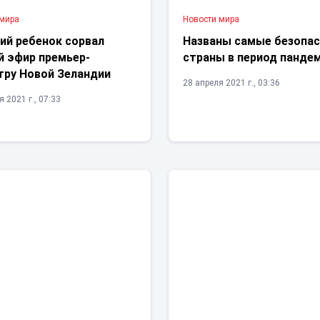
 мира
Новости мира
ий ребенок сорвал
Названы самые безопа
й эфир премьер-
страны в период панде
тру Новой Зеландии
28 апреля 2021 г., 03:36
 2021 г., 07:33