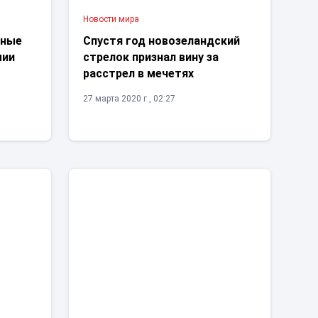
Новости мира
сные
Спустя год новозеландский
мии
стрелок признал вину за
расстрел в мечетях
27 марта 2020 г., 02:27