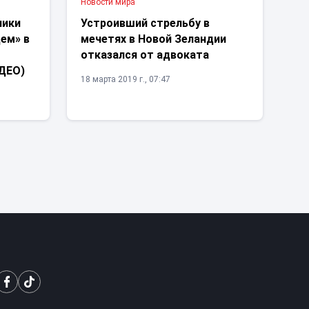
Новости мира
ники
Устроивший стрельбу в
ем» в
мечетях в Новой Зеландии
отказался от адвоката
ИДЕО)
18 марта 2019 г., 07:47