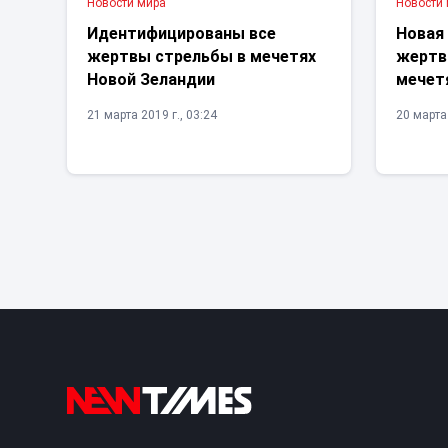
Новости мира
Новости
Идентифицированы все
Новая
жертвы стрельбы в мечетях
жертв
Новой Зеландии
мечет
21 марта 2019 г., 03:24
20 марта 