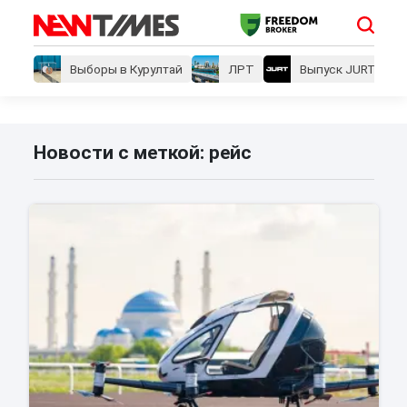
Выборы в Курултай
ЛРТ
Выпуск JURT
Новости с меткой: рейс