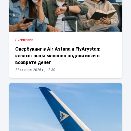
Эксклюзив
Овербукинг в Air Astana и FlyArystan:
казахстанцы массово подали иски о
возврате денег
22 января 2026 г., 12:30