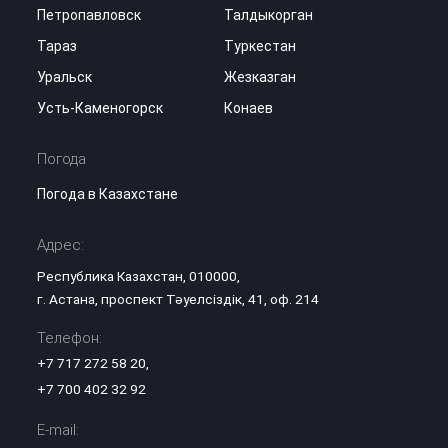
Петропавловск
Талдыкорган
Тараз
Туркестан
Уральск
Жезказган
Усть-Каменогорск
Конаев
Погода
Погода в Казахстане
Адрес:
Республика Казахстан, 010000,
г. Астана, проспект Тәуелсіздік, 41, оф. 214
Телефон:
+7 717 272 58 20
,
+7 700 402 32 92
E-mail: