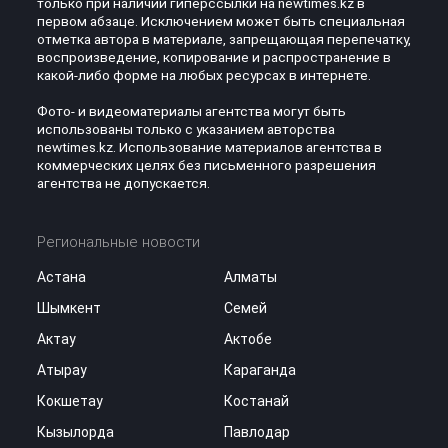
только при наличии гиперссылки на newtimes.kz в
первом абзаце. Исключением может быть специальная
отметка автора в материале, запрещающая перепечатку,
воспроизведение, копирование и распространение в
какой-либо форме на любых ресурсах в интернете.
Фото- и видеоматериалы агентства могут быть
использованы только с указанием авторства
newtimes.kz. Использование материалов агентства в
коммерческих целях без письменного разрешения
агентства не допускается.
Региональные новости
Астана
Алматы
Шымкент
Семей
Актау
Актобе
Атырау
Караганда
Кокшетау
Костанай
Кызылорда
Павлодар