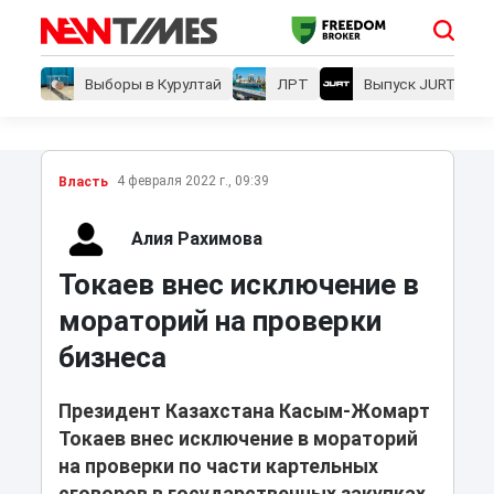
Выборы в Курултай
ЛРТ
Выпуск JURT
4 февраля 2022 г., 09:39
Власть
Алия Рахимова
Токаев внес исключение в
мораторий на проверки
бизнеса
Президент Казахстана Касым-Жомарт
Токаев внес исключение в мораторий
на проверки по части картельных