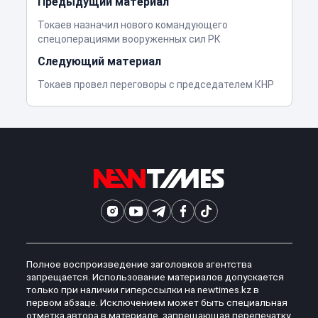
Предыдущий материал
Токаев назначил нового командующего
спецоперациями вооруженных сил РК
Следующий материал
Токаев провел переговоры с председателем КНР
Полное воспроизведение заголовков агентства
запрещается. Использование материалов допускается
только при наличии гиперссылки на newtimes.kz в
первом абзаце. Исключением может быть специальная
отметка автора в материале, запрещающая перепечатку,