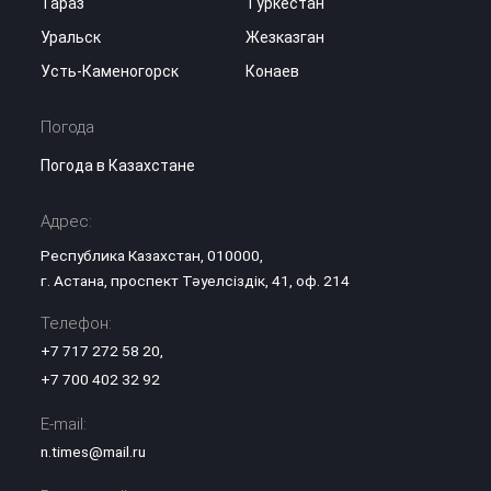
Тараз
Туркестан
Уральск
Жезказган
Усть-Каменогорск
Конаев
Погода
Погода в Казахстане
Адрес:
Республика Казахстан, 010000,
г. Астана, проспект Тәуелсіздік, 41, оф. 214
Телефон:
+7 717 272 58 20
,
+7 700 402 32 92
E-mail:
n.times@mail.ru