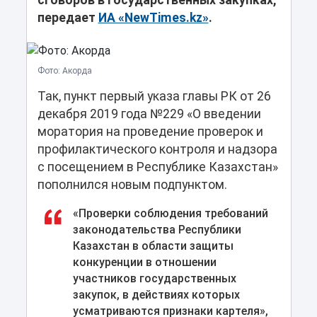
сговоров в государственных закупках,
передает
ИА «NewTimes.kz»
.
Фото: Акорда
Так, пункт первый указа главы РК от 26
декабря 2019 года №229 «О введении
моратория на проведение проверок и
профилактического контроля и надзора
с посещением в Республике Казахстан»
пополнился новым подпунктом.
«Проверки соблюдения требований
законодательства Республики
Казахстан в области защиты
конкуренции в отношении
участников государственных
закупок, в действиях которых
усматриваются признаки картеля»,