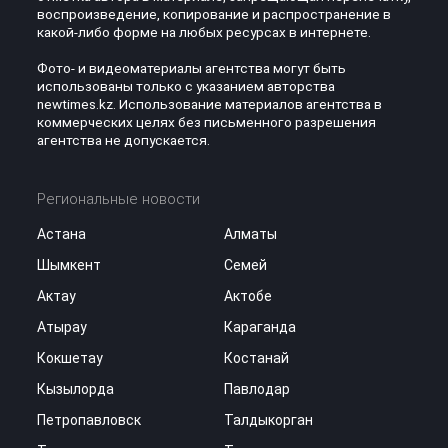
воспроизведение, копирование и распространение в
какой-либо форме на любых ресурсах в интернете.
Фото- и видеоматериалы агентства могут быть
использованы только с указанием авторства
newtimes.kz. Использование материалов агентства в
коммерческих целях без письменного разрешения
агентства не допускается.
Региональные новости
Астана
Алматы
Шымкент
Семей
Актау
Актобе
Атырау
Караганда
Кокшетау
Костанай
Кызылорда
Павлодар
Петропавловск
Талдыкорган