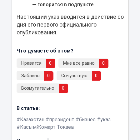
— говорится в подпункте.
Настоящий указ вводится в действие со
дня его первого официального
опубликования.
Что думаете об этом?
Нравится
0
Мне все равно
0
Забавно
0
Сочувствую
0
Возмутительно
0
В статье:
Казахстан
президент
бизнес
указ
КасымЖомарт Токаев