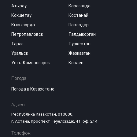
Атырау
Караганда
Кокшетау
Костанай
Кызылорда
Павлодар
Петропавловск
Талдыкорган
Тараз
Туркестан
Уральск
Жезказган
Усть-Каменогорск
Конаев
Погода
Погода в Казахстане
Адрес:
Республика Казахстан, 010000,
г. Астана, проспект Тәуелсіздік, 41, оф. 214
Телефон: