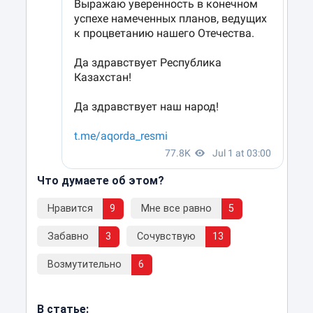
Что думаете об этом?
Нравится
9
Мне все равно
5
Забавно
3
Сочувствую
13
Возмутительно
6
В статье: