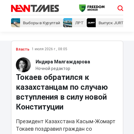
Выборы в Курултай
ЛРТ
Выпуск JURT
1 июля 2026 г., 08:05
Власть
Индира Малгаждарова
Ночной редактор
Токаев обратился к
казахстанцам по случаю
вступления в силу новой
Конституции
Президент Казахстана Касым-Жомарт
Токаев поздравил граждан со