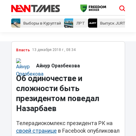
Выборы в Курултай
ЛРТ
Выпуск JURT
13 декабря 2018 г., 08:34
Власть
Айнур Оразбекова
Об одиночестве и
сложности быть
президентом поведал
Назарбаев
Телерадиокомлекс президента РК на
своей странице
в Facebook опубликовал