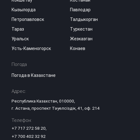
Кокшетау
Костанай
Кызылорда
Павлодар
Петропавловск
Талдыкорган
Тараз
Туркестан
Уральск
Жезказган
Усть-Каменогорск
Конаев
Погода
Погода в Казахстане
Адрес:
Республика Казахстан, 010000,
г. Астана, проспект Тәуелсіздік, 41, оф. 214
Телефон:
+7 717 272 58 20
,
+7 700 402 32 92