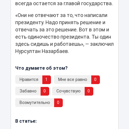
всегда остается за главой государства.
«Они не отвечают за то, что написали
президенту. Надо принять решение и
отвечать за это решение. Вот в этом и
есть одиночество президента. Ты один
здесь сидишь и работаешь», — заключил
Нурсултан Назарбаев.
Что думаете об этом?
Нравится
1
Мне все равно
0
Забавно
0
Сочувствую
0
Возмутительно
0
В статье: