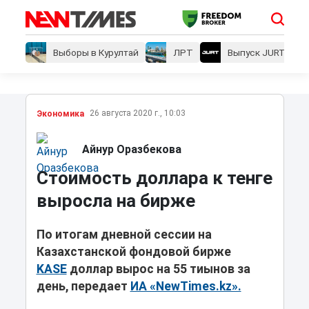
Выборы в Курултай
ЛРТ
Выпуск JURT
26 августа 2020 г., 10:03
Экономика
Айнур Оразбекова
Стоимость доллара к тенге
выросла на бирже
По итогам дневной сессии на
Казахстанской фондовой бирже
KASE
доллар вырос на 55 тиынов за
день, передает
ИА «NewTimes.kz».