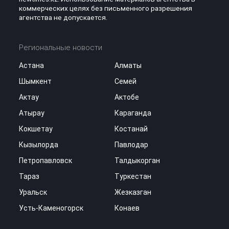
коммерческих целях без письменного разрешения
агентства не допускается.
Региональные новости
Астана
Алматы
Шымкент
Семей
Актау
Актобе
Атырау
Караганда
Кокшетау
Костанай
Кызылорда
Павлодар
Петропавловск
Талдыкорган
Тараз
Туркестан
Уральск
Жезказган
Усть-Каменогорск
Конаев