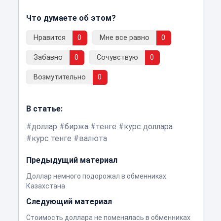
Что думаете об этом?
Нравится
0
Мне все равно
0
Забавно
0
Сочувствую
0
Возмутительно
0
В статье:
доллар
биржа
тенге
курс доллара
курс тенге
валюта
Предыдущий материал
Доллар немного подорожал в обменниках
Казахстана
Следующий материал
Стоимость доллара не поменялась в обменниках