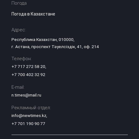
Погода
Погода в Казахстане
Адрес:
Республика Казахстан, 010000,
г. Астана, проспект Тәуелсіздік, 41, оф. 214
Телефон:
+7 717 272 58 20
,
+7 700 402 32 92
E-mail:
n.times@mail.ru
Рекламный отдел:
info@newtimes.kz
,
+7 701 190 90 77