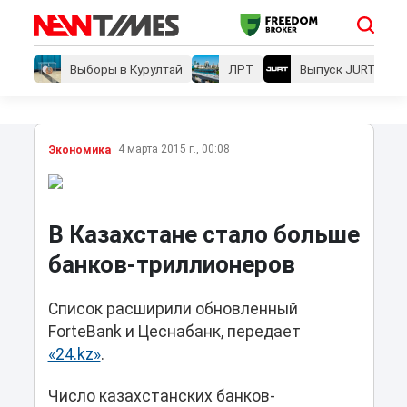
Выборы в Курултай
ЛРТ
Выпуск JURT
4 марта 2015 г., 00:08
Экономика
В Казахстане стало больше
банков-триллионеров
Список расширили обновленный
ForteBank и Цеснабанк, передает
«24.kz»
.
Число казахстанских банков-