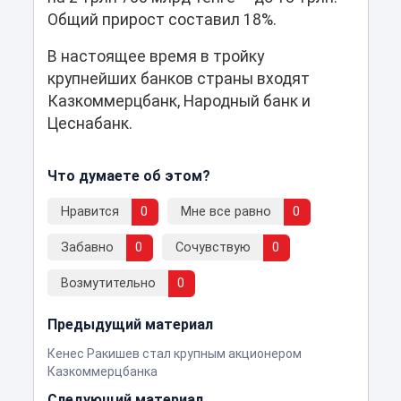
Общий прирост составил 18%.
В настоящее время в тройку
крупнейших банков страны входят
Казкоммерцбанк, Народный банк и
Цеснабанк.
Что думаете об этом?
Нравится
0
Мне все равно
0
Забавно
0
Сочувствую
0
Возмутительно
0
Предыдущий материал
Кенес Ракишев стал крупным акционером
Казкоммерцбанка
Следующий материал