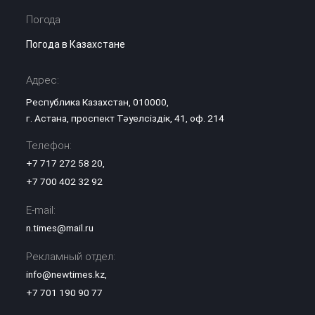
Погода
Погода в Казахстане
Адрес:
Республика Казахстан, 010000,
г. Астана, проспект Тәуелсіздік, 41, оф. 214
Телефон:
+7 717 272 58 20
,
+7 700 402 32 92
E-mail:
n.times@mail.ru
Рекламный отдел:
info@newtimes.kz
,
+7 701 190 90 77