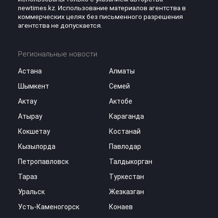
newtimes.kz. Использование материалов агентства в
коммерческих целях без письменного разрешения
агентства не допускается.
Региональные новости
Астана
Алматы
Шымкент
Семей
Актау
Актобе
Атырау
Караганда
Кокшетау
Костанай
Кызылорда
Павлодар
Петропавловск
Талдыкорган
Тараз
Туркестан
Уральск
Жезказган
Усть-Каменогорск
Конаев