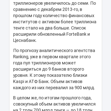
триллионеров увеличилось до семи. По
сравнению с декабрем 2013-го, в
прошлом году количество финансовых
институтов с активом более триллиона
тенге стало на два больше. Список
расширили обновленный ForteBank и
Цеснабанк.
По прогнозу аналитического агентства
Ranking, уже в первом квартале этого
года пул триллионеров может
расшириться до 9 банков второго
уровня. К этому показателю близки
Kaspi и АТФ Банк. Объем активов
каждого из них перевалил за 900 млрд.
В целом же, по итогам прошлого года,
совокупный объем активов увеличился
на 2 трлн 700 млрд тенге — до 18 трлн.