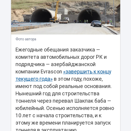
Фото автора
Ежегодные обещания заказчика —
комитета автомобильных дорог РК и
подрядчика — азербайджанской
компании Evrascon
«завершить к концу
текущего года»
в этом году, похоже,
имеют под собой реальные основания.
Нынешний год для строительства
тоннеля через перевал Шакпак баба —
юбилейный. Осенью исполняется ровно
10 лет с начала строительства, и к
этому же времени планируется запуск
тоннеля в эксплуатацию.