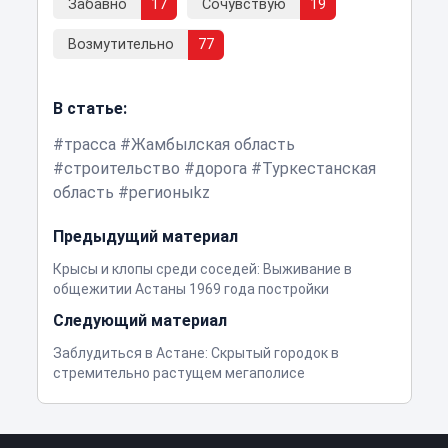
Забавно
17
Сочувствую
19
Возмутительно
77
В статье:
трасса
Жамбылская область
строительство
дорога
Туркестанская
область
регионыkz
Предыдущий материал
Крысы и клопы среди соседей: Выживание в
общежитии Астаны 1969 года постройки
Следующий материал
Заблудиться в Астане: Скрытый городок в
стремительно растущем мегаполисе