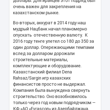
доллары. Для иранцев этот подряд был
очень важен для закрепления на
казахстанском рынке.
Во-вторых, аккурат в 2014 году наш
мудрый Нацбанк начал планомерно
опускать отечественную валюту. К
2016 году тенге улетел со 180 до 350 за
один доллар. Опережающими темпами
вслед за долларом дорожали
строительные материалы,
комплектующие и оборудование.
Казахстанский филиал Dena
Rahsaz/Sargin игр казахских
финансистов просто не выдержал.
Компания была вынуждена свернуть
строительство. Оно возобновилось
только через год новым подрядчиком —
КФ «АО «Evrascon» из Азербайджана.