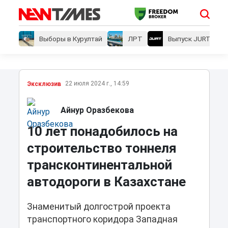
Выборы в Курултай
ЛРТ
Выпуск JURT
22 июля 2024 г., 14:59
Эксклюзив
Айнур Оразбекова
10 лет понадобилось на
строительство тоннеля
трансконтинентальной
автодороги в Казахстане
Знаменитый долгострой проекта
транспортного коридора Западная