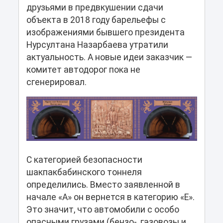
друзьями в предвкушении сдачи
объекта в 2018 году барельефы с
изображениями бывшего президента
Нурсултана Назарбаева утратили
актуальность. А новые идеи заказчик —
комитет автодорог пока не
сгенерировал.
С категорией безопасности
шакпакбабинского тоннеля
определились. Вместо заявленной в
начале «А» он вернется в категорию «Е».
Это значит, что автомобили с особо
опасными грузами (бензо-, газовозы и