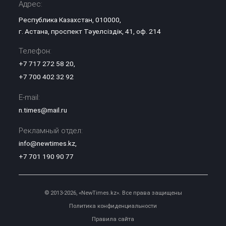
Адрес:
Республика Казахстан, 010000,
г. Астана, проспект Тәуелсіздік, 41, оф. 214
Телефон:
+7 717 272 58 20
,
+7 700 402 32 92
E-mail:
n.times@mail.ru
Рекламный отдел:
info@newtimes.kz
,
+7 701 190 90 77
© 2013-2026, «NewTimes.kz». Все права защищены
Политика конфиденциальности
Правила сайта