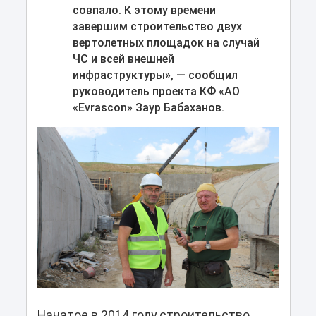
совпало. К этому времени
завершим строительство двух
вертолетных площадок на случай
ЧС и всей внешней
инфраструктуры», — сообщил
руководитель проекта КФ «АО
«Evrascon» Заур Бабаханов.
Начатое в 2014 году строительство