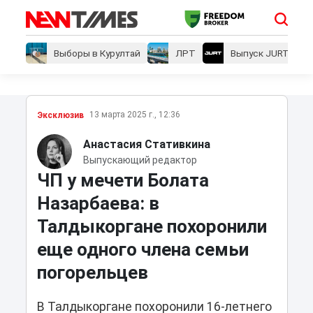
Выборы в Курултай
ЛРТ
Выпуск JURT
13 марта 2025 г., 12:36
Эксклюзив
Анастасия Стативкина
Выпускающий редактор
ЧП у мечети Болата
Назарбаева: в
Талдыкоргане похоронили
еще одного члена семьи
погорельцев
В Талдыкоргане похоронили 16-летнего