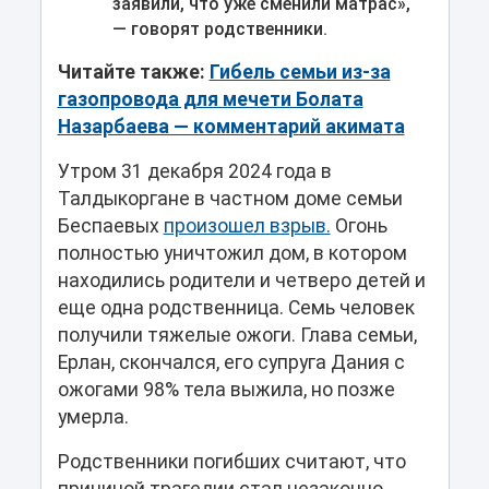
заявили, что уже сменили матрас»,
— говорят родственники.
Читайте также:
Гибель семьи из-за
газопровода для мечети Болата
Назарбаева — комментарий акимата
Утром 31 декабря 2024 года в
Талдыкоргане в частном доме семьи
Беспаевых
произошел взрыв.
Огонь
полностью уничтожил дом, в котором
находились родители и четверо детей и
еще одна родственница. Семь человек
получили тяжелые ожоги. Глава семьи,
Ерлан, скончался, его супруга Дания с
ожогами 98% тела выжила, но позже
умерла.
Родственники погибших считают, что
причиной трагедии стал незаконно