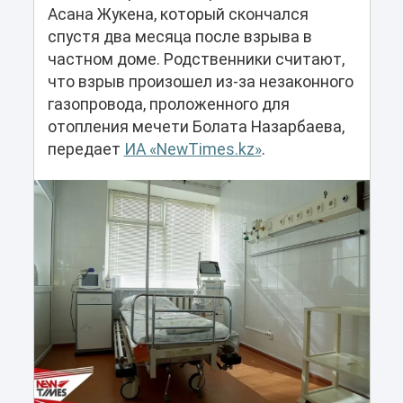
Асана Жукена, который скончался
спустя два месяца после взрыва в
частном доме. Родственники считают,
что взрыв произошел из-за незаконного
газопровода, проложенного для
отопления мечети Болата Назарбаева,
передает
ИА «NewTimes.kz»
.