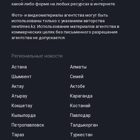
какой-либо форме на любых ресурсах в интернете.
Фото- и видеоматериалы агентства могут быть
использованы только с указанием авторства
newtimes.kz. Использование материалов агентства в
коммерческих целях без письменного разрешения
агентства не допускается.
Региональные новости
Астана
Алматы
Шымкент
Семей
Актау
Актобе
Атырау
Караганда
Кокшетау
Костанай
Кызылорда
Павлодар
Петропавловск
Талдыкорган
Тараз
Туркестан