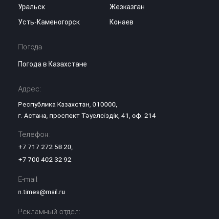
Уральск
Жезказган
Усть-Каменогорск
Конаев
Погода
Погода в Казахстане
Адрес:
Республика Казахстан, 010000,
г. Астана, проспект Тәуелсіздік, 41, оф. 214
Телефон:
+7 717 272 58 20
,
+7 700 402 32 92
E-mail:
n.times@mail.ru
Рекламный отдел: