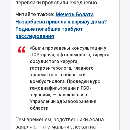
перевязки проводили ежедневно.
Читайте также:
Мечеть Болата
Назарбаева привела к взрыву дома?
Родные погибших требуют
расследования
«Были проведены консультации у
ЛОР-врача, офтальмолога, хирурга,
сосудистого хирурга,
гастроэнтеролога, главного
травматолога области и
комбустиолога. Проведен курс
гемодиафильтрации и ГБО-
терапии», — рассказали в
Управлении здравоохранения
области.
Тем временем, родственники Асана
заявляют, что мальчик лежал на