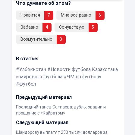
Что думаете об этом?
Нравится
7
Мне все равно
6
Забавно
4
Сочувствую
5
Возмутительно
3
В статье:
Узбекистан
Новости футбола Казахстана
и мирового футбола
ЧМ по футболу
футбол
Предыдущий материал
Последний танец Сатпаева: дубль, овации и
прощание с «Кайратом»
Следующий материал
Шайдорову выплатят 250 тысяч долларов за