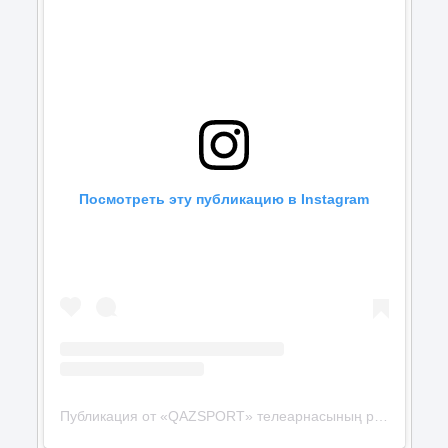
Посмотреть эту публикацию в Instagram
Публикация от «QAZSPORT» телеарнасының ресми парақшасы (@qazsport_official)