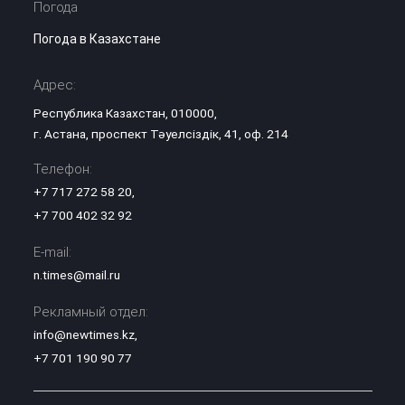
Погода
Погода в Казахстане
Адрес:
Республика Казахстан, 010000,
г. Астана, проспект Тәуелсіздік, 41, оф. 214
Телефон:
+7 717 272 58 20
,
+7 700 402 32 92
E-mail:
n.times@mail.ru
Рекламный отдел:
info@newtimes.kz
,
+7 701 190 90 77