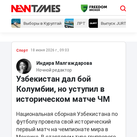
Выборы в Курултай
ЛРТ
Выпуск JURT
18 июня 2026 г., 09:03
Спорт
Индира Малгаждарова
Ночной редактор
Узбекистан дал бой
Колумбии, но уступил в
историческом матче ЧМ
Национальная сборная Узбекистана по
футболу провела свой исторический
первый матч на чемпионате мира в