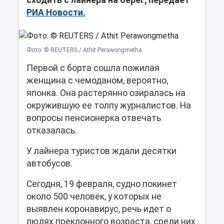
сходить с лайнера на берег, передает
РИА Новости.
Фото: © REUTERS / Athit Perawongmetha
Первой с борта сошла пожилая
женщина с чемоданом, вероятно,
японка. Она растерянно озиралась на
окружившую ее толпу журналистов. На
вопросы пенсионерка отвечать
отказалась.
У лайнера туристов ждали десятки
автобусов.
Сегодня, 19 февраля, судно покинет
около 500 человек, у которых не
выявлен коронавирус, речь идет о
людях преклонного возраста, среди них