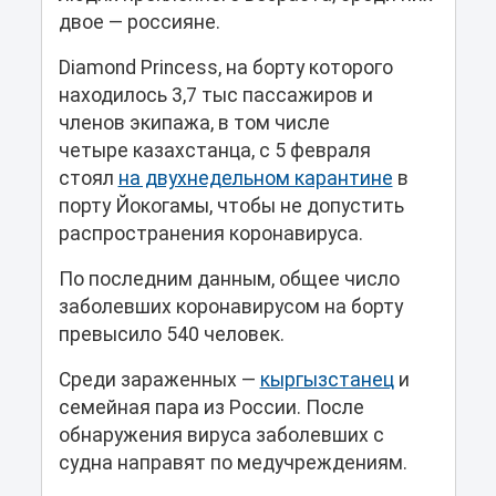
двое — россияне.
Diamond Princess, на борту которого
находилось 3,7 тыс пассажиров и
членов экипажа, в том числе
четыре казахстанца, с 5 февраля
стоял
на двухнедельном карантине
в
порту Йокогамы, чтобы не допустить
распространения коронавируса.
По последним данным, общее число
заболевших коронавирусом на борту
превысило 540 человек.
Среди зараженных —
кыргызстанец
и
семейная пара из России. После
обнаружения вируса заболевших с
судна направят по медучреждениям.