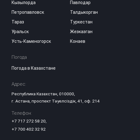
Кызылорда
Павлодар
Петропавловск
Талдыкорган
Тараз
Туркестан
Уральск
Жезказган
Усть-Каменогорск
Конаев
Погода
Погода в Казахстане
Адрес:
Республика Казахстан, 010000,
г. Астана, проспект Тәуелсіздік, 41, оф. 214
Телефон:
+7 717 272 58 20
,
+7 700 402 32 92