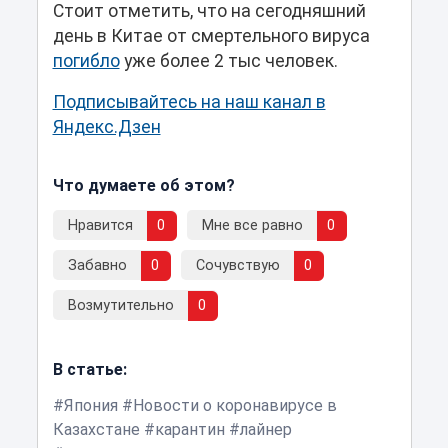
Стоит отметить, что на сегодняшний
день в Китае от смертельного вируса
погибло
уже более 2 тыс человек.
Подписывайтесь на наш канал в
Яндекс.Дзен
Что думаете об этом?
Нравится
0
Мне все равно
0
Забавно
0
Сочувствую
0
Возмутительно
0
В статье:
Япония
Новости о коронавирусе в
Казахстане
карантин
лайнер