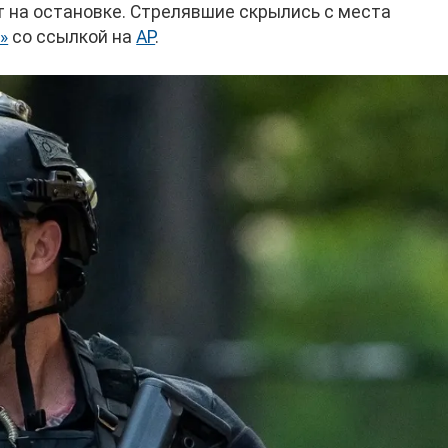
 на остановке. Стрелявшие скрылись с места
»
со ссылкой на
AP
.