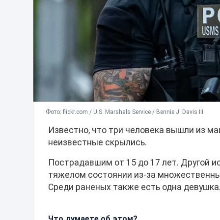
Фото: flickr.com / U.S. Marshals Service / Bennie J. Davis III
Известно, что три человека вышли из ма
неизвестные скрылись.
Пострадавшим от 15 до 17 лет. Другой 
тяжелом состоянии из-за множественных
Среди раненых также есть одна девушка
Что думаете об этом?