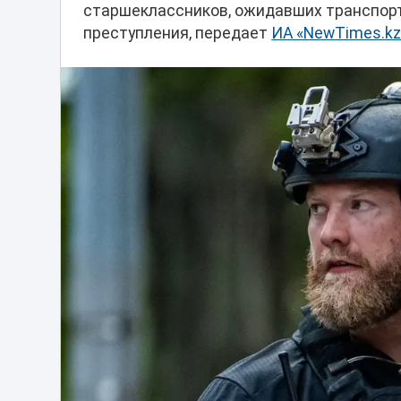
старшеклассников, ожидавших транспорт
преступления, передает
ИА «NewTimes.kz