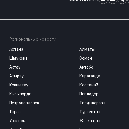
Региональные новости
Астана
Алматы
Шымкент
Семей
Актау
Актобе
Атырау
Караганда
Кокшетау
Костанай
Кызылорда
Павлодар
Петропавловск
Талдыкорган
Тараз
Туркестан
Уральск
Жезказган