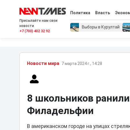
Политика
Власть
Эконо
Присылайте нам свои
новости
Выборы в Курултай
+7 (700) 402 32 92
Новости мира
7 марта 2024 г., 14:28
8 школьников ранили
Филадельфии
В американском городе на улицах стреля