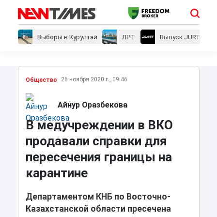
Выборы в Курултай
ЛРТ
Выпуск JURT
26 ноября 2020 г., 09:46
Общество
Айнур Оразбекова
В медучреждении в ВКО
продавали справки для
пересечения границы на
карантине
Департаментом КНБ по Восточно-
Казахстанской области пресечена