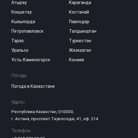
Атырау
Караганда
Кокшетау
Костанай
Кызылорда
Павлодар
Петропавловск
Талдыкорган
Тараз
Туркестан
Уральск
Жезказган
Усть-Каменогорск
Конаев
Погода
Погода в Казахстане
Адрес:
Республика Казахстан, 010000,
г. Астана, проспект Тәуелсіздік, 41, оф. 214
Телефон: