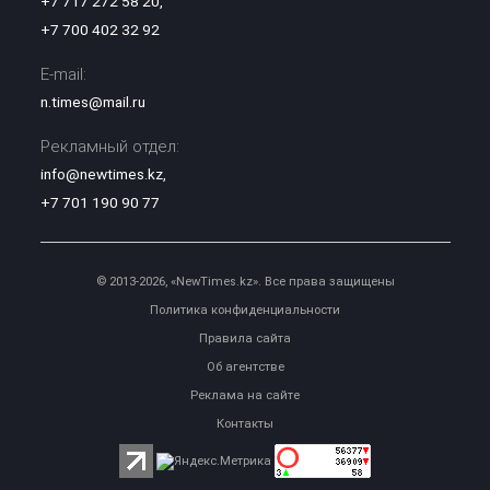
+7 717 272 58 20
,
+7 700 402 32 92
E-mail:
n.times@mail.ru
Рекламный отдел:
info@newtimes.kz
,
+7 701 190 90 77
© 2013-2026, «NewTimes.kz». Все права защищены
Политика конфиденциальности
Правила сайта
Об агентстве
Реклама на сайте
Контакты