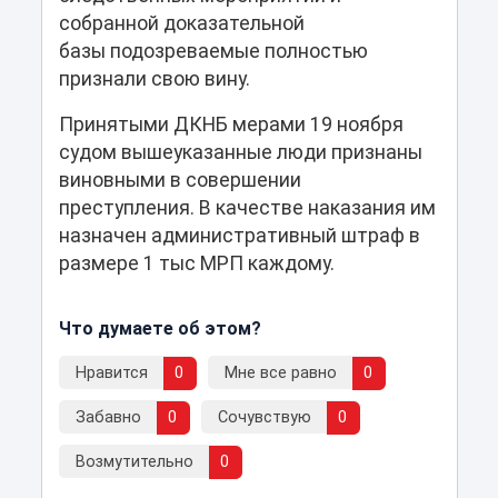
собранной доказательной
базы подозреваемые полностью
признали свою вину.
Принятыми ДКНБ мерами 19 ноября
судом вышеуказанные люди признаны
виновными в совершении
преступления. В качестве наказания им
назначен административный штраф в
размере 1 тыс МРП каждому.
Что думаете об этом?
Нравится
0
Мне все равно
0
Забавно
0
Сочувствую
0
Возмутительно
0