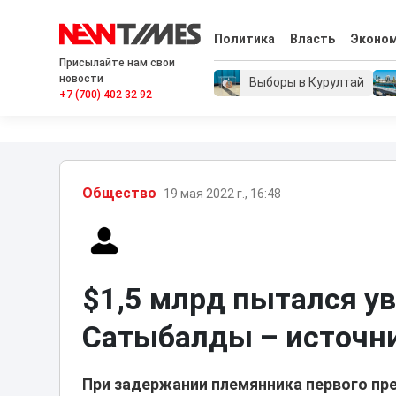
Политика
Власть
Эконо
Присылайте нам свои
новости
Выборы в Курултай
+7 (700) 402 32 92
Общество
19 мая 2022 г., 16:48
$1,5 млрд пытался ув
Сатыбалды – источн
При задержании племянника первого пр