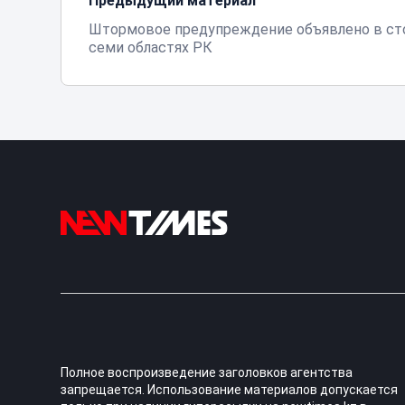
Предыдущий материал
Штормовое предупреждение объявлено в ст
семи областях РК
Полное воспроизведение заголовков агентства
запрещается. Использование материалов допускается