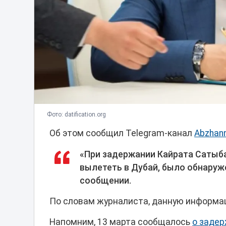
Фото: datification.org
Об этом сообщил Telegram-канал
Abzhan
«При задержании Кайрата Сатыб
вылететь в Дубай, было обнаруже
сообщении.
По словам журналиста, данную информа
Напомним, 13 марта сообщалось
о заде