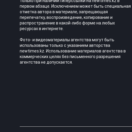
только при наличии гиперссылки на newtimes.kz в
первом абзаце. Исключением может быть специальная
отметка автора в материале, запрещающая
перепечатку, воспроизведение, копирование и
распространение в какой-либо форме на любых
ресурсах в интернете.
Фото- и видеоматериалы агентства могут быть
использованы только с указанием авторства
newtimes.kz. Использование материалов агентства в
коммерческих целях без письменного разрешения
агентства не допускается.