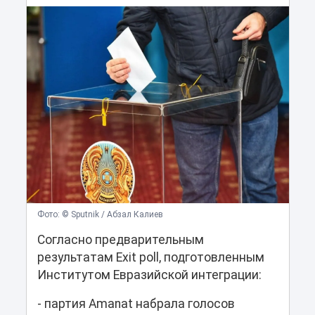
Фото: © Sputnik / Абзал Калиев
Согласно предварительным
результатам Exit poll, подготовленным
Институтом Евразийской интеграции:
- партия Amanat набрала голосов