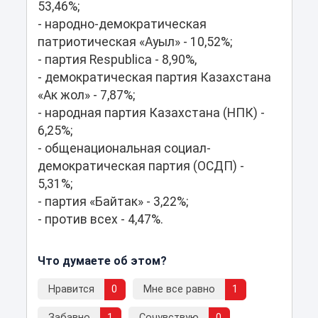
53,46%;
- народно-демократическая
патриотическая «Ауыл» - 10,52%;
- партия Respublica - 8,90%,
- демократическая партия Казахстана
«Ак жол» - 7,87%;
- народная партия Казахстана (НПК) -
6,25%;
- общенациональная социал-
демократическая партия (ОСДП) -
5,31%;
- партия «Байтак» - 3,22%;
- против всех - 4,47%.
Что думаете об этом?
Нравится
0
Мне все равно
1
Забавно
1
Сочувствую
0