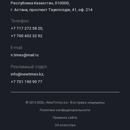
Республика Казахстан, 010000,
г. Астана, проспект Тәуелсіздік, 41, оф. 214
Телефон:
+7 717 272 58 20
,
+7 700 402 32 92
E-mail:
n.times@mail.ru
Рекламный отдел:
info@newtimes.kz
,
+7 701 190 90 77
© 2013-2026, «NewTimes.kz». Все права защищены
Политика конфиденциальности
Правила сайта
Об агентстве