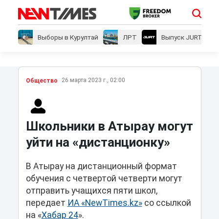
Выборы в Курултай
ЛРТ
Выпуск JURT
26 марта 2023 г., 02:00
Общество
Школьники в Атырау могут
уйти на «дистанционку»
В Атырау на дистанционный формат
обучения с четвертой четверти могут
отправить учащихся пяти школ,
передает
ИА «NewTimes.kz»
со ссылкой
на «
Хабар 24
».