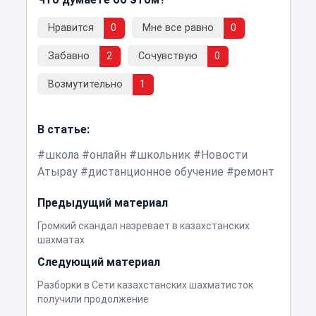
Нравится
0
Мне все равно
0
Забавно
2
Сочувствую
0
Возмутительно
1
В статье:
школа
онлайн
школьник
Новости
Атырау
дистанционное обучение
ремонт
Предыдущий материал
Громкий скандал назревает в казахстанских
шахматах
Следующий материал
Разборки в Сети казахстанских шахматисток
получили продолжение