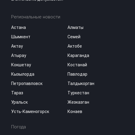
Региональные новости
Астана
Алматы
Шымкент
Семей
Актау
Актобе
Атырау
Караганда
Кокшетау
Костанай
Кызылорда
Павлодар
Петропавловск
Талдыкорган
Тараз
Туркестан
Уральск
Жезказган
Усть-Каменогорск
Конаев
Погода