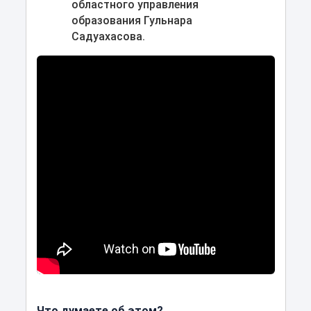
областного управления
образования Гульнара
Садуахасова.
Что думаете об этом?