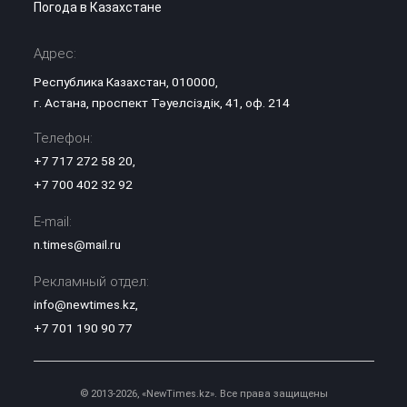
Погода в Казахстане
Адрес:
Республика Казахстан, 010000,
г. Астана, проспект Тәуелсіздік, 41, оф. 214
Телефон:
+7 717 272 58 20
,
+7 700 402 32 92
E-mail:
n.times@mail.ru
Рекламный отдел:
info@newtimes.kz
,
+7 701 190 90 77
© 2013-2026, «NewTimes.kz». Все права защищены