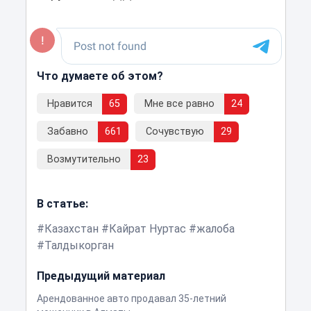
Что думаете об этом?
Нравится
65
Мне все равно
24
Забавно
661
Сочувствую
29
Возмутительно
23
В статье:
Казахстан
Кайрат Нуртас
жалоба
Талдыкорган
Предыдущий материал
Арендованное авто продавал 35-летний