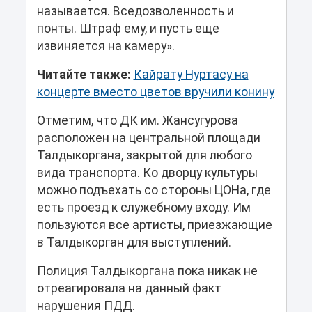
называется. Вседозволенность и
понты. Штраф ему, и пусть еще
извиняется на камеру».
Читайте также:
Кайрату Нуртасу на
концерте вместо цветов вручили конину
Отметим, что ДК им. Жансугурова
расположен на центральной площади
Талдыкоргана, закрытой для любого
вида транспорта. Ко дворцу культуры
можно подъехать со стороны ЦОНа, где
есть проезд к служебному входу. Им
пользуются все артисты, приезжающие
в Талдыкорган для выступлений.
Полиция Талдыкоргана пока никак не
отреагировала на данный факт
нарушения ПДД.