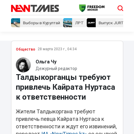
Выборы в Курултай
ЛРТ
Выпуск JURT
28 марта 2023 г., 04:34
Общество
Ольга Чу
Дежурный редактор
Талдыкорганцы требуют
привлечь Кайрата Нуртаса
к ответственности
Жители Талдыкоргана требуют
привлечь певца Кайрата Нуртаса к
ответственности и ждут его извинений,