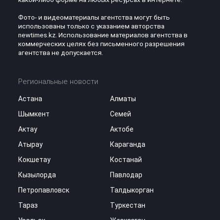
Фото- и видеоматериалы агентства могут быть
использованы только с указанием авторства
newtimes.kz. Использование материалов агентства в
коммерческих целях без письменного разрешения
агентства не допускается.
Региональные новости
Астана
Алматы
Шымкент
Семей
Актау
Актобе
Атырау
Караганда
Кокшетау
Костанай
Кызылорда
Павлодар
Петропавловск
Талдыкорган
Тараз
Туркестан