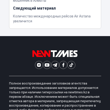
мошенник в Алматы
Следующий материал
Количество международных рейсов Air Astana
увеличится
Полное воспроизведение заголовков агентства
запрещается. Использование материалов допускается
только при наличии гиперссылки на newtimes.kz в
первом абзаце. Исключением может быть специальная
отметка автора в материале, запрещающая перепечатку,
воспроизведение, копирование и распространение в
какой-либо форме на любых ресурсах в интернете.