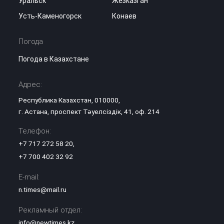
Уральск
Жезказган
Усть-Каменогорск
Конаев
Погода
Погода в Казахстане
Адрес:
Республика Казахстан, 010000,
г. Астана, проспект Тәуелсіздік, 41, оф. 214
Телефон:
+7 717 272 58 20
,
+7 700 402 32 92
E-mail:
n.times@mail.ru
Рекламный отдел:
info@newtimes.kz
,