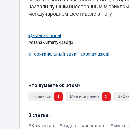
назвали лучшим иностранным мюзиклом, 
международном фестивале в Тэгу.
@astanamusical
Astana-Almaty-Daegu
♬ оригинальный звук - astanamusical
Что думаете об этом?
Нравится
1
Мне все равно
3
Заба
В статье:
Казахстан
видео
аэропорт
музык