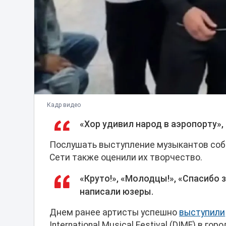
Кадр видео
«Хор удивил народ в аэропорту»,
Послушать выступление музыкантов соб
Сети также оценили их творчество.
«Круто!», «Молодцы!», «Спасибо 
написали юзеры.
Днем ранее артисты успешно
выступили
International Musical Festival (DIMF) в г