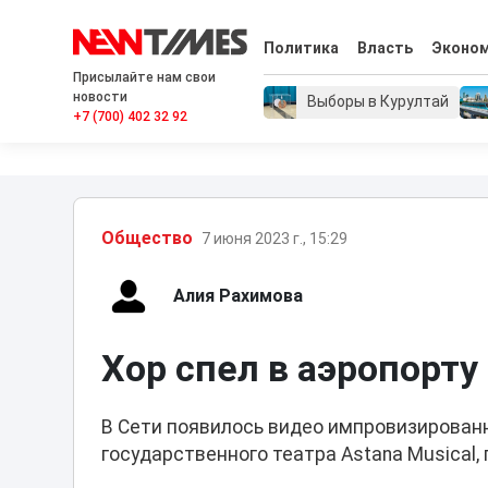
Политика
Власть
Эконо
Присылайте нам свои
новости
Выборы в Курултай
+7 (700) 402 32 92
Общество
7 июня 2023 г., 15:29
Алия Рахимова
Хор спел в аэропорту
В Сети появилось видео импровизирован
государственного театра Astana Musical,