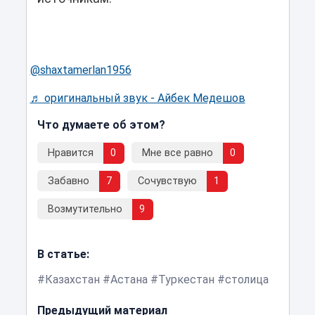
@shaxtamerlan1956
♬ оригинальный звук - Айбек Медешов
Что думаете об этом?
Нравится
0
Мне все равно
0
Забавно
7
Сочувствую
1
Возмутительно
9
В статье:
Казахстан
Астана
Туркестан
столица
Предыдущий материал