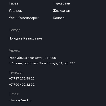
Тараз
Туркестан
Уральск
Жезказган
Усть-Каменогорск
Конаев
Погода
Погода в Казахстане
Адрес:
Республика Казахстан, 010000,
г. Астана, проспект Тәуелсіздік, 41, оф. 214
Телефон:
+7 717 272 58 20
,
+7 700 402 32 92
E-mail:
n.times@mail.ru