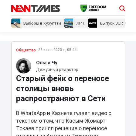
Выборы в Курултай
ЛРТ
Выпуск JURT
23 июня 2023 г., 05:44
Общество
Ольга Чу
Дежурный редактор
Старый фейк о переносе
столицы вновь
распространяют в Сети
В WhatsApp и Казнете гуляет видео с
текстом о том, что Касым-Жомарт
Токаев принял решение о переносе