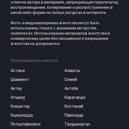
отметка автора в материале, запрещающая перепечатку,
воспроизведение, копирование и распространение в
какой-либо форме на любых ресурсах в интернете.
Фото- и видеоматериалы агентства могут быть
использованы только с указанием авторства
newtimes.kz. Использование материалов агентства в
коммерческих целях без письменного разрешения
агентства не допускается.
Региональные новости
Астана
Алматы
Шымкент
Семей
Актау
Актобе
Атырау
Караганда
Кокшетау
Костанай
Кызылорда
Павлодар
Петропавловск
Талдыкорган