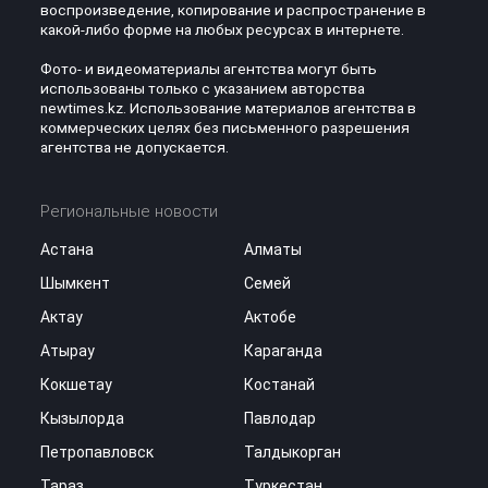
воспроизведение, копирование и распространение в
какой-либо форме на любых ресурсах в интернете.
Фото- и видеоматериалы агентства могут быть
использованы только с указанием авторства
newtimes.kz. Использование материалов агентства в
коммерческих целях без письменного разрешения
агентства не допускается.
Региональные новости
Астана
Алматы
Шымкент
Семей
Актау
Актобе
Атырау
Караганда
Кокшетау
Костанай
Кызылорда
Павлодар
Петропавловск
Талдыкорган
Тараз
Туркестан