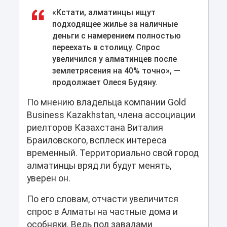
«Кстати, алматинцы ищут
подходящее жилье за наличные
деньги с намерением полностью
переехать в столицу. Спрос
увеличился у алматинцев после
землетрясения на 40% точно», —
продолжает Олеся Будяну.
По мнению владельца компании Gold
Business Kazakhstan, члена ассоциации
риелторов Казахстана Виталия
Браиловского, всплеск интереса
временный. Территориально свой город
алматинцы вряд ли будут менять,
уверен он.
По его словам, отчасти увеличится
спрос в Алматы на частные дома и
особняки. Ведь под завалами