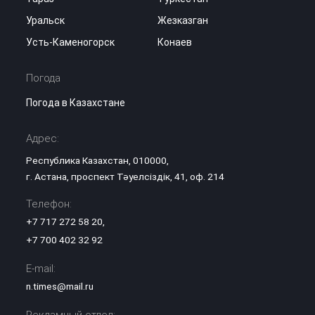
Уральск
Жезказган
Усть-Каменогорск
Конаев
Погода
Погода в Казахстане
Адрес:
Республика Казахстан, 010000,
г. Астана, проспект Тәуелсіздік, 41, оф. 214
Телефон:
+7 717 272 58 20
,
+7 700 402 32 92
E-mail:
n.times@mail.ru
Рекламный отдел: