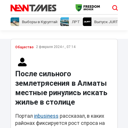
Выборы в Курултай
ЛРТ
Выпуск JURT
2 февраля 2024 г., 07:14
Общество
После сильного
землетрясения в Алматы
местные ринулись искать
жилье в столице
Портал
inbusiness
рассказал, в каких
районах фиксируется рост спроса на