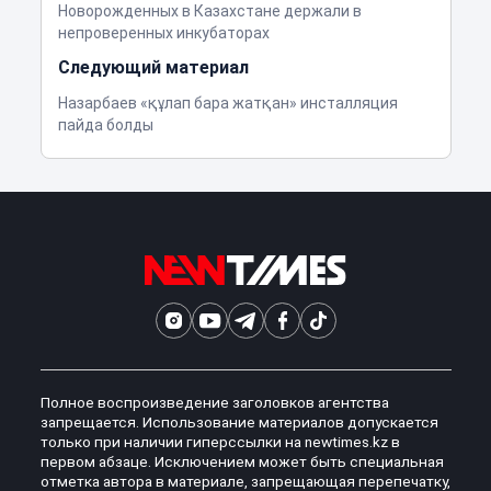
Новорожденных в Казахстане держали в
непроверенных инкубаторах
Следующий материал
Назарбаев «құлап бара жатқан» инсталляция
пайда болды
Полное воспроизведение заголовков агентства
запрещается. Использование материалов допускается
только при наличии гиперссылки на newtimes.kz в
первом абзаце. Исключением может быть специальная
отметка автора в материале, запрещающая перепечатку,