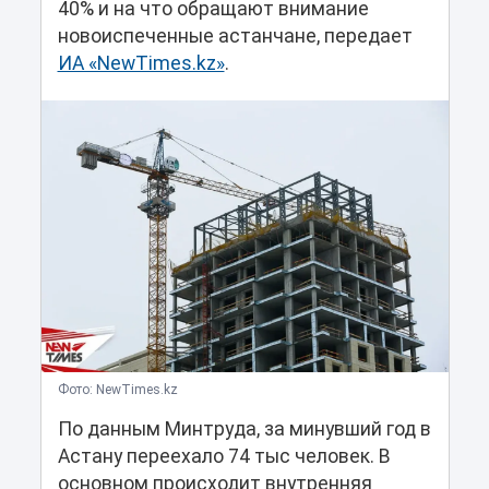
40% и на что обращают внимание
новоиспеченные астанчане, передает
ИА «NewTimes.kz»
.
Фото: NewTimes.kz
По данным Минтруда, за минувший год в
Астану переехало 74 тыс человек. В
основном происходит внутренняя