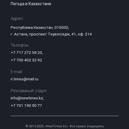
Погода в Казахстане
Адрес:
Республика Казахстан, 010000,
г. Астана, проспект Тәуелсіздік, 41, оф. 214
Телефон:
+7 717 272 58 20
,
+7 700 402 32 92
E-mail:
n.times@mail.ru
Рекламный отдел:
info@newtimes.kz
,
+7 701 190 90 77
© 2013-2026, «NewTimes.kz». Все права защищены