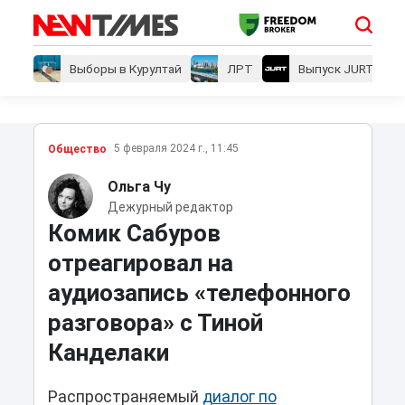
Выборы в Курултай
ЛРТ
Выпуск JURT
5 февраля 2024 г., 11:45
Общество
Ольга Чу
Дежурный редактор
Комик Сабуров
отреагировал на
аудиозапись «телефонного
разговора» с Тиной
Канделаки
Распространяемый
диалог по