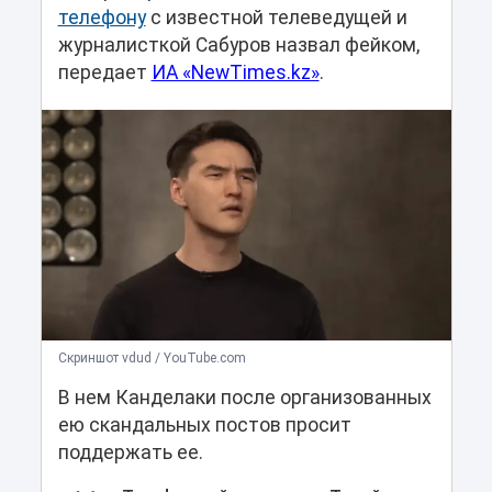
телефону
с известной телеведущей и
журналисткой Сабуров назвал фейком,
передает
ИА «NewTimes.kz»
.
Cкриншот vdud / YouTube.com
В нем Канделаки после организованных
ею скандальных постов просит
поддержать ее.