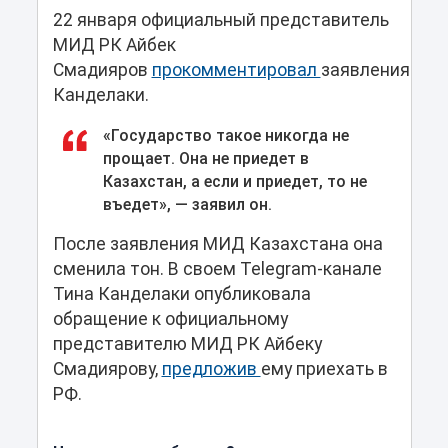
22 января официальный представитель
МИД РК Айбек
Смадияров
прокомментировал
заявления
Канделаки.
«Государство такое никогда не
прощает. Она не приедет в
Казахстан, а если и приедет, то не
въедет», — заявил он.
После заявления МИД Казахстана она
сменила тон. В своем Telegram-канале
Тина Канделаки опубликовала
обращение к официальному
представителю МИД РК Айбеку
Смадиярову,
предложив
ему приехать в
РФ.