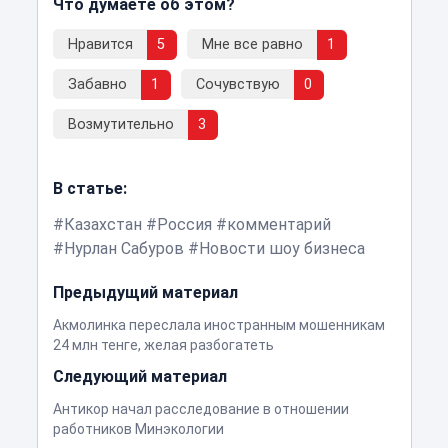
Что думаете об этом?
Нравится
5
Мне все равно
1
Забавно
1
Сочувствую
0
Возмутительно
3
В статье:
Казахстан
Россия
комментарий
Нурлан Сабуров
Новости шоу бизнеса
Предыдущий материал
Акмолинка переслала иностранным мошенникам
24 млн тенге, желая разбогатеть
Следующий материал
Антикор начал расследование в отношении
работников Минэкологии