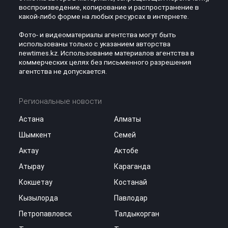
воспроизведение, копирование и распространение в
какой-либо форме на любых ресурсах в интернете.
Фото- и видеоматериалы агентства могут быть
использованы только с указанием авторства
newtimes.kz. Использование материалов агентства в
коммерческих целях без письменного разрешения
агентства не допускается.
Региональные новости
Астана
Алматы
Шымкент
Семей
Актау
Актобе
Атырау
Караганда
Кокшетау
Костанай
Кызылорда
Павлодар
Петропавловск
Талдыкорган