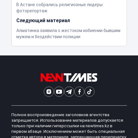
В Астане собрались религиозные лидеры:
фоторепортаж
Следующий материал
Алматинка заявила о жестоком избиении бывшим
мужем и бездействии полиции
Полное воспроизведение заголовков агентства
запрещается. Использование материалов допускается
только при наличии гиперссылки на newtimes.kz в
первом абзаце. Исключением может быть специальная
отметка автора в материале, запрещающая перепечатку,