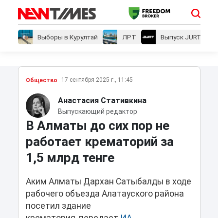
Выборы в Курултай
ЛРТ
Выпуск JURT
17 сентября 2025 г., 11:45
Общество
Анастасия Стативкина
Выпускающий редактор
В Алматы до сих пор не
работает крематорий за
1,5 млрд тенге
Аким Алматы Дархан Сатыбалды в ходе
рабочего объезда Алатауского района
посетил здание