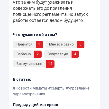
что за ним будут ухаживать и
содержать его до появления
полноценного регламента, но запуск
работы остается делом будущего.
Что думаете об этом?
Нравится
1
Мне все равно
0
Забавно
2
Сочувствую
4
Возмутительно
14
В статье:
Новости Алматы
смерть
управление
здравоохранения
Предыдущий материал