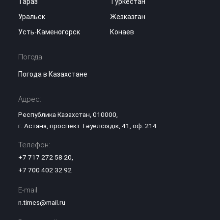
Тараз
Туркестан
Уральск
Жезказган
Усть-Каменогорск
Конаев
Погода
Погода в Казахстане
Адрес:
Республика Казахстан, 010000,
г. Астана, проспект Тәуелсіздік, 41, оф. 214
Телефон:
+7 717 272 58 20
,
+7 700 402 32 92
E-mail:
n.times@mail.ru