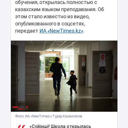
обучения, открылась полностью с
казахским языком преподавания. Об
этом стало известно из видео,
опубликованного в соцсетях,
передает
ИА «NewTimes.kz»
.
Фото: ИА «NewTimes»/Турар Казангапов
«Сүйінші! Школа открылась