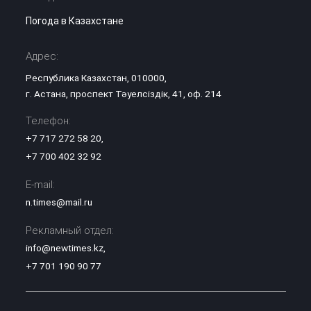
Погода в Казахстане
Адрес:
Республика Казахстан, 010000,
г. Астана, проспект Тәуелсіздік, 41, оф. 214
Телефон:
+7 717 272 58 20
,
+7 700 402 32 92
E-mail:
n.times@mail.ru
Рекламный отдел:
info@newtimes.kz
,
+7 701 190 90 77