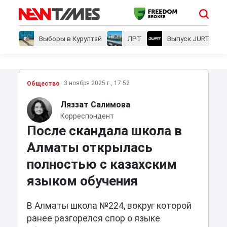
Выборы в Курултай
ЛРТ
Выпуск JURT
3 ноября 2025 г., 17:52
Общество
Ляззат Салимова
Корреспондент
После скандала школа в
Алматы открылась
полностью с казахским
языком обучения
В Алматы школа №224, вокруг которой
ранее разгорелся спор о языке