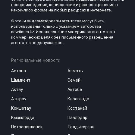
воспроизведение, копирование и распространение в
какой-либо форме на любых ресурсах в интернете.
Фото- и видеоматериалы агентства могут быть
использованы только с указанием авторства
newtimes.kz. Использование материалов агентства в
коммерческих целях без письменного разрешения
агентства не допускается.
Региональные новости
Астана
Алматы
Шымкент
Семей
Актау
Актобе
Атырау
Караганда
Кокшетау
Костанай
Кызылорда
Павлодар
Петропавловск
Талдыкорган