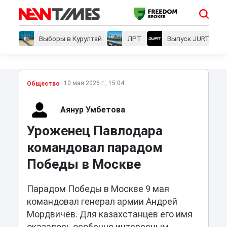
Выборы в Курултай
ЛРТ
Выпуск JURT
10 мая 2026 г., 15:04
Общество
Аянур Умбетова
Уроженец Павлодара
командовал парадом
Победы в Москве
Парадом Победы в Москве 9 мая
командовал генерал армии Андрей
Мордвичёв. Для казахстанцев его имя