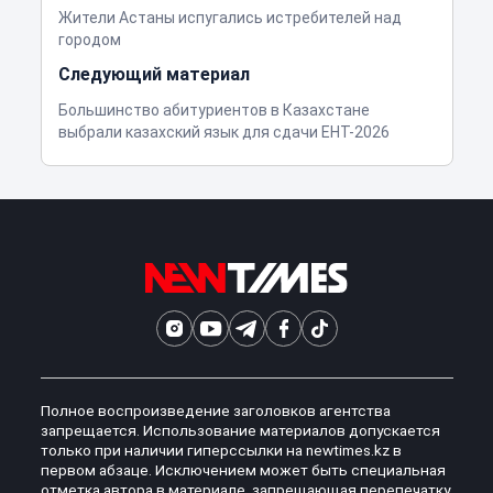
Жители Астаны испугались истребителей над
городом
Следующий материал
Большинство абитуриентов в Казахстане
выбрали казахский язык для сдачи ЕНТ-2026
Полное воспроизведение заголовков агентства
запрещается. Использование материалов допускается
только при наличии гиперссылки на newtimes.kz в
первом абзаце. Исключением может быть специальная
отметка автора в материале, запрещающая перепечатку,