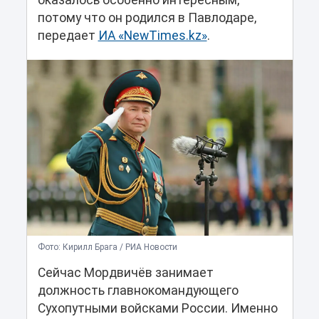
оказалось особенно интересным,
потому что он родился в Павлодаре,
передает
ИА «NewTimes.kz»
.
Фото: Кирилл Брага / РИА Новости
Сейчас Мордвичёв занимает
должность главнокомандующего
Сухопутными войсками России. Именно