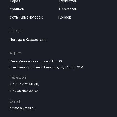
Тараз
Туркестан
Уральск
Жезказган
Усть-Каменогорск
Конаев
Погода
Погода в Казахстане
Адрес:
Республика Казахстан, 010000,
г. Астана, проспект Тәуелсіздік, 41, оф. 214
Телефон:
+7 717 272 58 20
,
+7 700 402 32 92
E-mail:
n.times@mail.ru