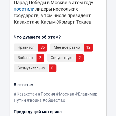
Парад Победы в Москве в этом году
посетили
лидеры нескольких
государств, в том числе президент
Казахстана Касым-Жомарт Токаев.
Что думаете об этом?
Нравится
35
Мне все равно
12
Забавно
2
Сочувствую
2
Возмутительно
8
В статье:
Казахстан
Россия
Москва
Владимир
Путин
война
общество
Предыдущий материал