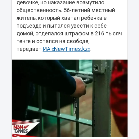
девочке, но наказание возмутило
общественность. 56-летний местный
житель, который хватал ребенка в
подъезде и пытался увести к себе
домой, отделался штрафом в 216 тысяч
тенге и остался на свободе,
передает
ИА «NewTimes.kz»
.