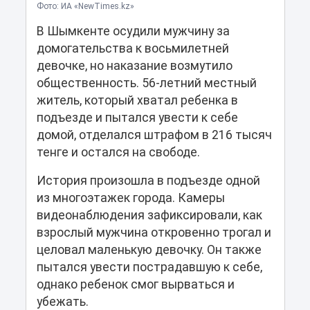
Фото: ИА «NewTimes.kz»
В Шымкенте осудили мужчину за
домогательства к восьмилетней
девочке, но наказание возмутило
общественность. 56-летний местный
житель, который хватал ребенка в
подъезде и пытался увести к себе
домой, отделался штрафом в 216 тысяч
тенге и остался на свободе.
История произошла в подъезде одной
из многоэтажек города. Камеры
видеонаблюдения зафиксировали, как
взрослый мужчина откровенно трогал и
целовал маленькую девочку. Он также
пытался увести пострадавшую к себе,
однако ребенок смог вырваться и
убежать.