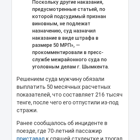
Поскольку другие наказания,
предусмотренные статьей, по
которой подсудимый признан
виновным, не подлежат
назначению, суд назначил
наказание в виде штрафа в
размере 50 МРП», —
прокомментировали в пресс-
службе межрайонного суда по
уголовным делам г. Шымкента.
Решением суда мужчину обязали
выплатить 50 месячных расчетных
показателей, что составляет 216 тысяч
тенге, после чего его отпустили из-под
стражи.
Ранее сообщалось об инциденте в
поезде, где 70-летний пассажир
приставал
к спящей студентке и трогал