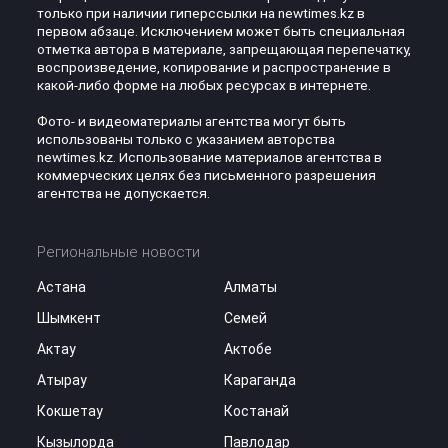
только при наличии гиперссылки на newtimes.kz в
первом абзаце. Исключением может быть специальная
отметка автора в материале, запрещающая перепечатку,
воспроизведение, копирование и распространение в
какой-либо форме на любых ресурсах в интернете.
Фото- и видеоматериалы агентства могут быть
использованы только с указанием авторства
newtimes.kz. Использование материалов агентства в
коммерческих целях без письменного разрешения
агентства не допускается.
Региональные новости
Астана
Алматы
Шымкент
Семей
Актау
Актобе
Атырау
Караганда
Кокшетау
Костанай
Кызылорда
Павлодар