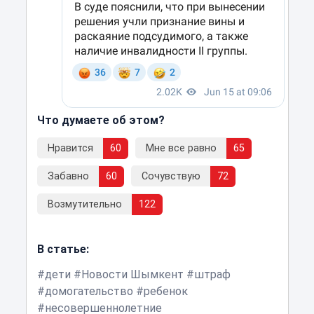
Что думаете об этом?
Нравится
60
Мне все равно
65
Забавно
60
Сочувствую
72
Возмутительно
122
В статье:
дети
Новости Шымкент
штраф
домогательство
ребенок
несовершеннолетние