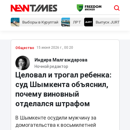
Выборы в Курултай
ЛРТ
Выпуск JURT
15 июня 2026 г., 00:20
Общество
Индира Малгаждарова
Ночной редактор
Целовал и трогал ребенка:
суд Шымкента объяснил,
почему виновный
отделался штрафом
В Шымкенте осудили мужчину за
домогательства к восьмилетней