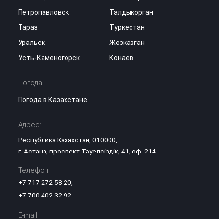
Петропавловск
Талдыкорган
Тараз
Туркестан
Уральск
Жезказган
Усть-Каменогорск
Конаев
Погода
Погода в Казахстане
Адрес:
Республика Казахстан, 010000,
г. Астана, проспект Тәуелсіздік, 41, оф. 214
Телефон:
+7 717 272 58 20
,
+7 700 402 32 92
E-mail: