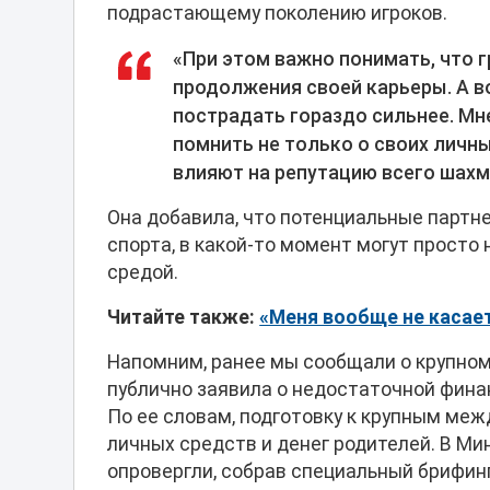
подрастающему поколению игроков.
«При этом важно понимать, что 
продолжения своей карьеры. А 
пострадать гораздо сильнее. М
помнить не только о своих личных
влияют на репутацию всего шахм
Она добавила, что потенциальные партне
спорта, в какой-то момент могут просто
средой.
Читайте также:
«Меня вообще не касает
Напомним, ранее мы сообщали о крупном
публично заявила о недостаточной фина
По ее словам, подготовку к крупным ме
личных средств и денег родителей. В Ми
опровергли, собрав специальный брифинг