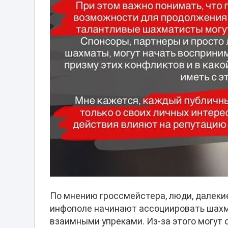
По мнению гроссмейстера, люди, далекие
инфополе начинают ассоциировать шахма
взаимными упреками. Из-за этого могут 