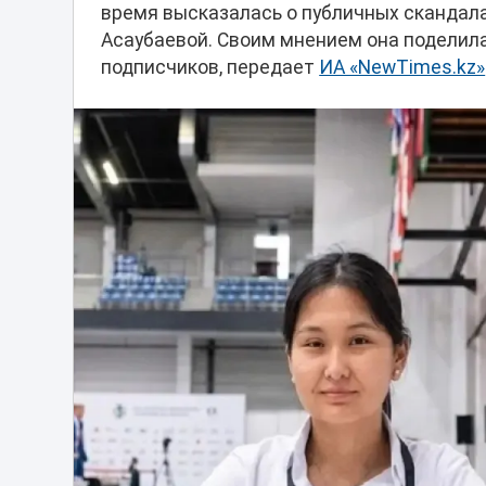
время высказалась о публичных скандала
Асаубаевой. Своим мнением она поделила
подписчиков, передает
ИА «NewTimes.kz»