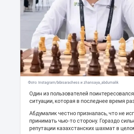
Фото: Instagram/bibisarachess и zhansaya_abdumalik
Один из пользователей поинтересовался 
ситуации, которая в последнее время ра
Абдумалик честно призналась, что не и
принимать чью-то сторону. Гораздо силь
репутации казахстанских шахмат в цело