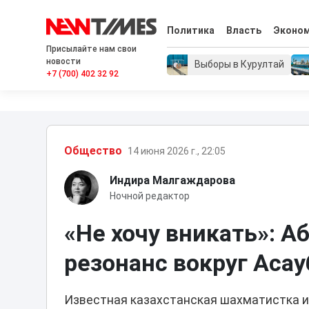
Политика
Власть
Эконо
Присылайте нам свои
новости
Выборы в Курултай
+7 (700) 402 32 92
Общество
14 июня 2026 г., 22:05
Индира Малгаждарова
Ночной редактор
«Не хочу вникать»: А
резонанс вокруг Аса
Известная казахстанская шахматистка и