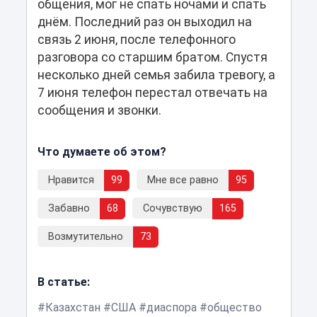
общения, мог не спать ночами и спать
днём. Последний раз он выходил на
связь 2 июня, после телефонного
разговора со старшим братом. Спустя
несколько дней семья забила тревогу, а
7 июня телефон перестал отвечать на
сообщения и звонки.
Что думаете об этом?
Нравится
99
Мне все равно
95
Забавно
68
Сочувствую
165
Возмутительно
73
В статье:
Казахстан
США
диаспора
общество