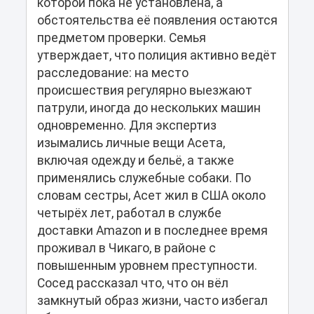
которой пока не установлена, а
обстоятельства её появления остаются
предметом проверки. Семья
утверждает, что полиция активно ведёт
расследование: на место
происшествия регулярно выезжают
патрули, иногда до нескольких машин
одновременно. Для экспертиз
изымались личные вещи Асета,
включая одежду и бельё, а также
применялись служебные собаки. По
словам сестры, Асет жил в США около
четырёх лет, работал в службе
доставки Amazon и в последнее время
проживал в Чикаго, в районе с
повышенным уровнем преступности.
Сосед рассказал что, что он вёл
замкнутый образ жизни, часто избегал