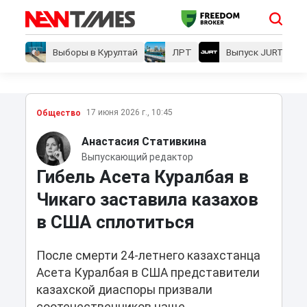
Выборы в Курултай
ЛРТ
Выпуск JURT
17 июня 2026 г., 10:45
Общество
Анастасия Стативкина
Выпускающий редактор
Гибель Асета Куралбая в
Чикаго заставила казахов
в США сплотиться
После смерти 24-летнего казахстанца
Асета Куралбая в США представители
казахской диаспоры призвали