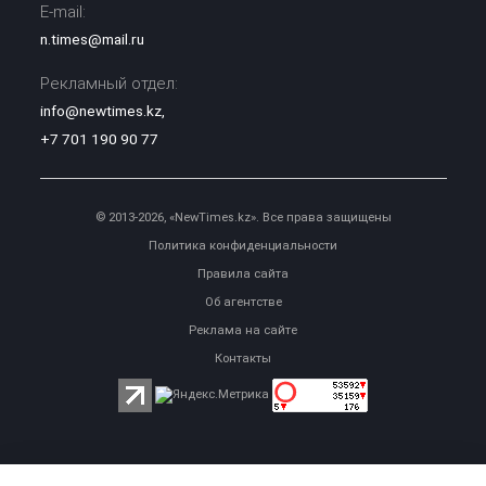
E-mail:
n.times@mail.ru
Рекламный отдел:
info@newtimes.kz
,
+7 701 190 90 77
© 2013-2026, «NewTimes.kz». Все права защищены
Политика конфиденциальности
Правила сайта
Об агентстве
Реклама на сайте
Контакты