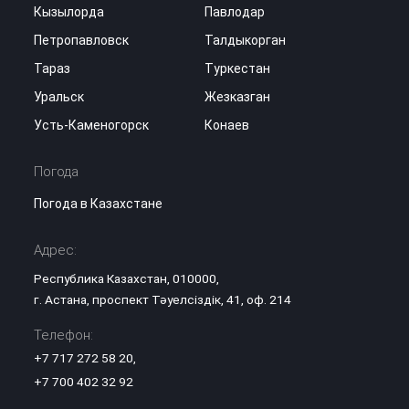
Кызылорда
Павлодар
Петропавловск
Талдыкорган
Тараз
Туркестан
Уральск
Жезказган
Усть-Каменогорск
Конаев
Погода
Погода в Казахстане
Адрес:
Республика Казахстан, 010000,
г. Астана, проспект Тәуелсіздік, 41, оф. 214
Телефон:
+7 717 272 58 20
,
+7 700 402 32 92