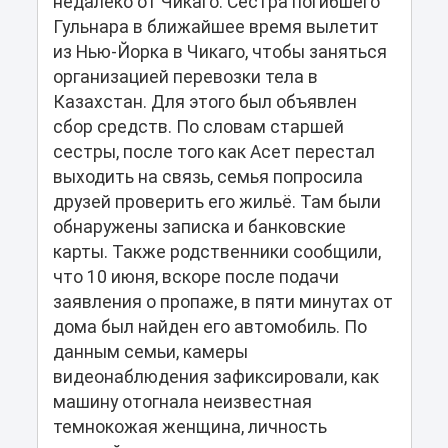
недалеко от Чикаго. Сестра погибшего
Гульнара в ближайшее время вылетит
из Нью-Йорка в Чикаго, чтобы заняться
организацией перевозки тела в
Казахстан. Для этого был объявлен
сбор средств. По словам старшей
сестры, после того как Асет перестал
выходить на связь, семья попросила
друзей проверить его жильё. Там были
обнаружены записка и банковские
карты. Также родственники сообщили,
что 10 июня, вскоре после подачи
заявления о пропаже, в пяти минутах от
дома был найден его автомобиль. По
данным семьи, камеры
видеонаблюдения зафиксировали, как
машину отогнала неизвестная
темнокожая женщина, личность