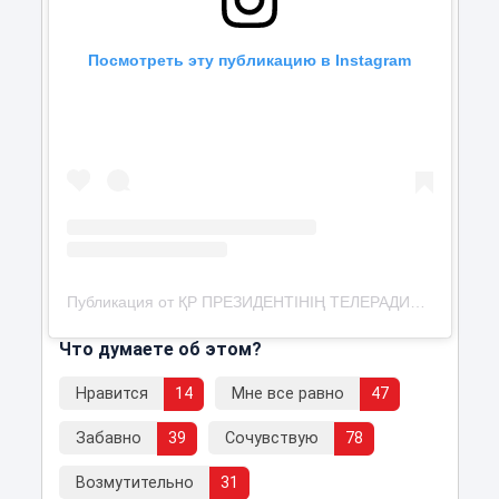
Посмотреть эту публикацию в Instagram
Публикация от ҚР ПРЕЗИДЕНТІНІҢ ТЕЛЕРАДИОКЕШЕНІ (@ptrk.kz)
Что думаете об этом?
Нравится
14
Мне все равно
47
Забавно
39
Сочувствую
78
Возмутительно
31