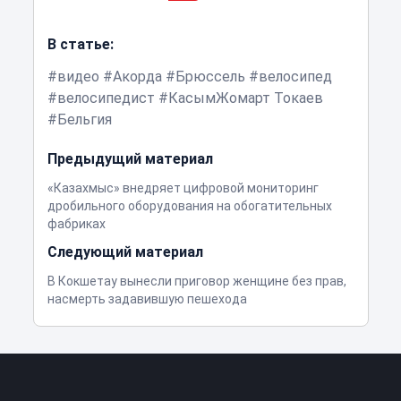
В статье:
видео
Акорда
Брюссель
велосипед
велосипедист
КасымЖомарт Токаев
Бельгия
Предыдущий материал
«Казахмыс» внедряет цифровой мониторинг
дробильного оборудования на обогатительных
фабриках
Следующий материал
В Кокшетау вынесли приговор женщине без прав,
насмерть задавившую пешехода