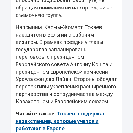
спокойно продолжает свой путь, не
обращая внимания ни на кортеж, ни на
съемочную группу.
Напомним, Касым-Жомарт Токаев
находится в Бельгии с рабочим
визитом. В рамках поездки у главы
государства запланированы
переговоры с президентом
Европейского совета Антониу Кошта и
президентом Европейской комиссии
Урсула фон дер Ляйен. Стороны обсудят
перспективы укрепления расширенного
партнерства и сотрудничества между
Казахстаном и Европейским союзом.
Читайте также:
Токаев поддержал
казахстанцев, которые учатся и
работают в Европе