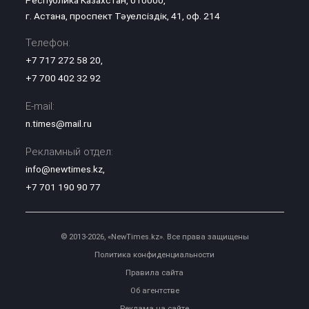
г. Астана, проспект Тәуелсіздік, 41, оф. 214
Телефон:
+7 717 272 58 20
,
+7 700 402 32 92
E-mail:
n.times@mail.ru
Рекламный отдел:
info@newtimes.kz
,
+7 701 190 90 77
© 2013-2026, «NewTimes.kz». Все права защищены
Политика конфиденциальности
Правила сайта
Об агентстве
Реклама на сайте