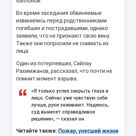
баллонов.
Во время заседания обвиняемые
извинились перед родственниками
погибших и пострадавшими, однако
заявили, что не признают свою вину.
Также они попросили не снимать их
лица.
Один из потерпевших, Сайлау
Рахимжанов, рассказал, что почти не
помнит момент взрыва.
«Я только успел закрыть глаза и
лицо. Сейчас уже чувствую себя
лучше, руки заживают. Надеюсь,
суд вынесет справедливое
решение», — сказал он.
Читайте также:
Пожар, унесший жизни