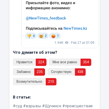
Что думаете об этом?
Нравится
224
Мне все равно
354
Забавно
235
Сочувствую
438
Возмутительно
210
В статье:
суд
взрывы
Щучинск
происшествие