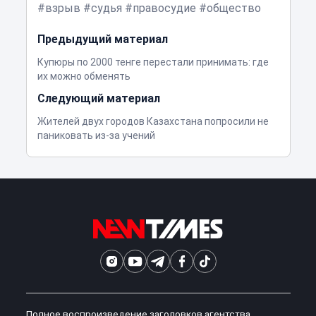
взрыв
судья
правосудие
общество
Предыдущий материал
Купюры по 2000 тенге перестали принимать: где
их можно обменять
Следующий материал
Жителей двух городов Казахстана попросили не
паниковать из-за учений
Полное воспроизведение заголовков агентства