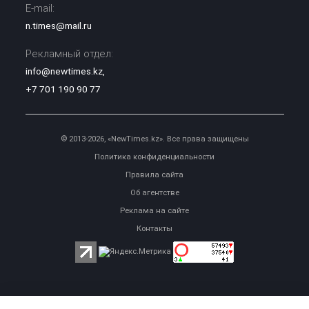
E-mail:
n.times@mail.ru
Рекламный отдел:
info@newtimes.kz
,
+7 701 190 90 77
© 2013-2026, «NewTimes.kz». Все права защищены
Политика конфиденциальности
Правила сайта
Об агентстве
Реклама на сайте
Контакты