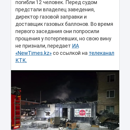
погибли 12 человек. Перед судом
предстали владелец заведения,
директор газовой заправки и
доставщик газовых баллонов. Во время
первого заседания они попросили
прощения у потерпевших, но свою вину
не признали, передает
ИА
«NewTimes.kz»
со ссылкой на
телеканал
КТК.