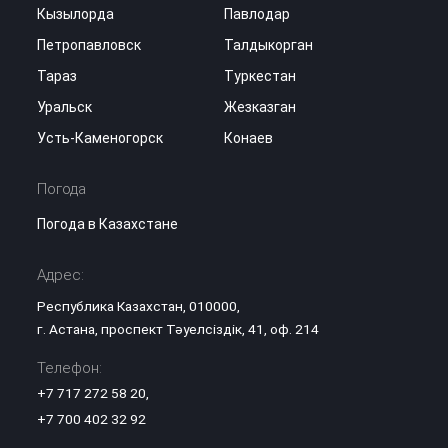
Кызылорда
Павлодар
Петропавловск
Талдыкорган
Тараз
Туркестан
Уральск
Жезказган
Усть-Каменогорск
Конаев
Погода
Погода в Казахстане
Адрес:
Республика Казахстан, 010000,
г. Астана, проспект Тәуелсіздік, 41, оф. 214
Телефон:
+7 717 272 58 20
,
+7 700 402 32 92