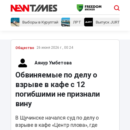
Выборы в Курултай
ЛРТ
Выпуск JURT
26 июня 2026 г., 00:24
Общество
Аянур Умбетова
Обвиняемые по делу о
взрыве в кафе с 12
погибшими не признали
вину
В Щучинске начался суд по делу о
взрыве в кафе «Центр плова», где